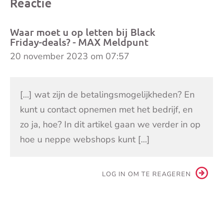
Reactie
Waar moet u op letten bij Black
Friday-deals? - MAX Meldpunt
20 november 2023 om 07:57
[…] wat zijn de betalingsmogelijkheden? En
kunt u contact opnemen met het bedrijf, en
zo ja, hoe? In dit artikel gaan we verder in op
hoe u neppe webshops kunt […]
LOG IN OM TE REAGEREN