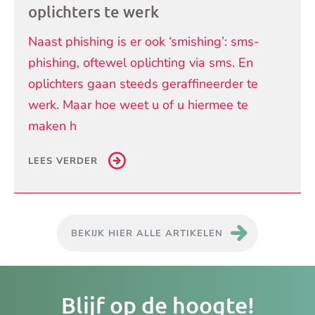
oplichters te werk
Naast phishing is er ook ‘smishing’: sms-
phishing, oftewel oplichting via sms. En
oplichters gaan steeds geraffineerder te
werk. Maar hoe weet u of u hiermee te
maken h
LEES VERDER
BEKIJK HIER ALLE ARTIKELEN
Je
Blijf op de hoogte!
e-