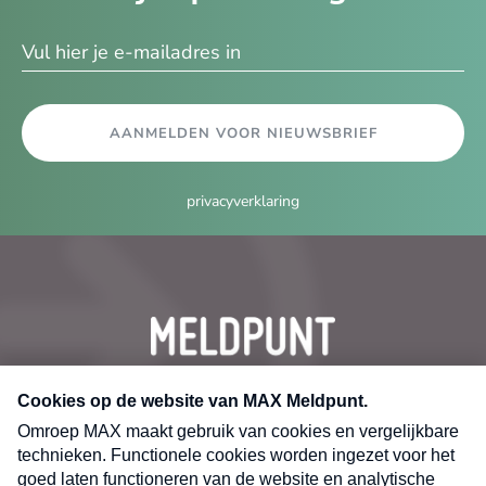
ma
AANMELDEN VOOR NIEUWSBRIEF
privacyverklaring
CONTACT