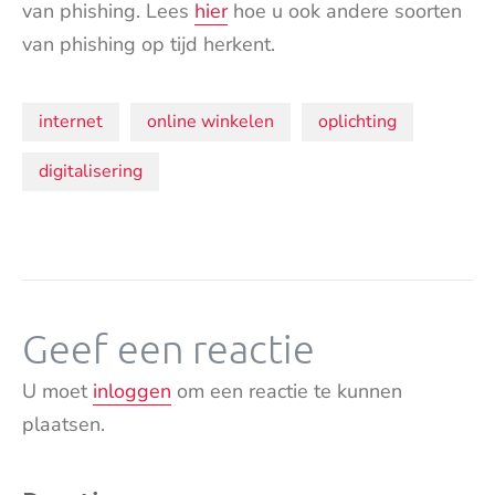
van phishing. Lees
hier
hoe u ook andere soorten
van phishing op tijd herkent.
Onderwerpen:
internet
online winkelen
oplichting
digitalisering
Geef een reactie
U moet
inloggen
om een reactie te kunnen
plaatsen.