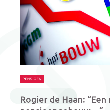
CATEGORIE:
PENSIOEN
Rogier de Haan: “Een