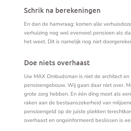
Schrik na berekeningen
En dan de hamvraag: komen alle verhuisdozen
verhuizing nog wel evenveel pensioen als d
het weet. Dit is namelijk nog niet doorgereke
Doe niets overhaast
Uw MAX Ombudsman is niet de architect en 
pensioengebouw. Wij gaan daar niet over. Ma
grote zorg hebben. En één ding moet als ee
raken aan de bestaanszekerheid van miljoenen
pensioengeld op de juiste plekken terechtkom
overhaast en ongeïnformeerd beslissen is e