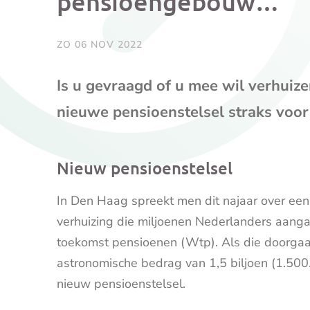
pensioengebouw…”
ZO 06 NOV 2022
Is u gevraagd of u mee wil verhuiz
nieuwe pensioenstelsel straks voor 
Nieuw pensioenstelsel
In Den Haag spreekt men dit najaar over een 
verhuizing die miljoenen Nederlanders aan
toekomst pensioenen (Wtp). Als die doorgaat
astronomische bedrag van 1,5 biljoen (1.500
nieuw pensioenstelsel.