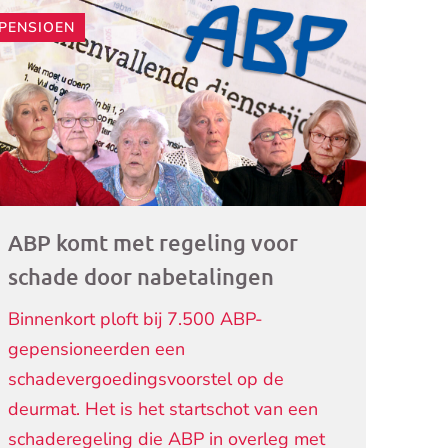
PENSIOEN
ogramma)
ABP komt met regeling voor
schade door nabetalingen
Binnenkort ploft bij 7.500 ABP-
gepensioneerden een
schadevergoedingsvoorstel op de
deurmat. Het is het startschot van een
schaderegeling die ABP in overleg met