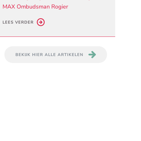
MAX Ombudsman Rogier
LEES VERDER
BEKIJK HIER ALLE ARTIKELEN