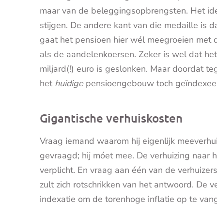
maar van de beleggingsopbrengsten. Het ide
stijgen. De andere kant van die medaille is da
gaat het pensioen hier wél meegroeien met de 
als de aandelenkoersen. Zeker is wel dat he
miljard(!) euro is geslonken. Maar doordat teg
het
huidige
pensioengebouw toch geïndexee
Gigantische verhuiskosten
Vraag iemand waarom hij eigenlijk meeverhuis
gevraagd; hij móet mee. De verhuizing naar h
verplicht. En vraag aan één van de verhuizers
zult zich rotschrikken van het antwoord. De 
indexatie om de torenhoge inflatie op te van