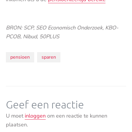
BRON: SCP, SEO Economisch Onderzoek, KBO-
PCOB, Nibud, 50PLUS
Onderwerpen:
pensioen
sparen
Geef een reactie
U moet
inloggen
om een reactie te kunnen
plaatsen.