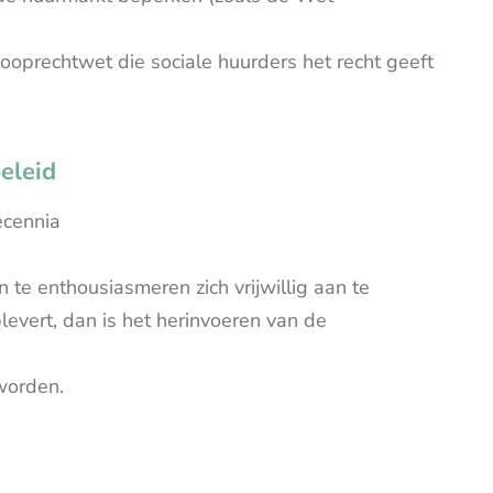
ooprechtwet die sociale huurders het recht geeft
eleid
ecennia
 te enthousiasmeren zich vrijwillig aan te
plevert, dan is het herinvoeren van de
 worden.