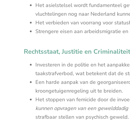
Het asielstelsel wordt fundamenteel ge
vluchtelingen nog naar Nederland kun
Het verbieden van voorrang voor statu
Strengere eisen aan arbeidsmigratie en 
Rechtsstaat, Justitie en Criminalitei
Investeren in de politie en het aanpak
taakstrafverbod, wat betekent dat de stra
Een harde aanpak van de georganiseer
kroongetuigenregeling uit te breiden.
Het stoppen van femicide door de invoe
kunnen opvragen van een gewelddadig v
strafbaar stellen van psychisch geweld