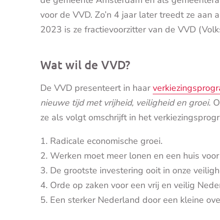
de gemeente Amsterdam en als gemeenteraa
voor de VVD. Zo’n 4 jaar later treedt ze aan a
2023 is ze fractievoorzitter van de VVD (Volks
Wat wil de VVD?
De VVD presenteert in haar
verkiezingspro
nieuwe tijd met vrijheid, veiligheid en groei
. O
ze als volgt omschrijft in het verkiezingspr
Radicale economische groei.
Werken moet meer lonen en een huis voor 
De grootste investering ooit in onze veiligh
Orde op zaken voor een vrij en veilig Nede
Een sterker Nederland door een kleine ove