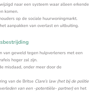
wijzigd naar een systeem waar alleen erkende
nen komen.
shouders op de sociale huurwoningmarkt.
het aanpakken van overlast en uitbuiting.
tsbestrijding
ken van geweld tegen hulpverleners met een
feis hoger zal zijn.
de misdaad, onder meer door de
ring van de Britse
Clare’s law (het bij de politie
erleden van een -potentiële- partner)
en het
.