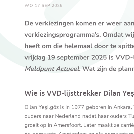
WO 17 SEP 2025
De verkiezingen komen er weer aan 
verkiezingsprogramma’s. Omdat wij b
heeft om die helemaal door te spitt
vrijdag 19 september 2025 is VVD-li
Meldpunt Actueel
. Wat zijn de plan
Wie is VVD-lijsttrekker Dilan Yeş
Dilan
Yeşilgöz
is in 1977 geboren in Ankara, T
ouders naar Nederland nadat haar ouders Tu
groeit op in Amersfoort. Later maakt ze carri