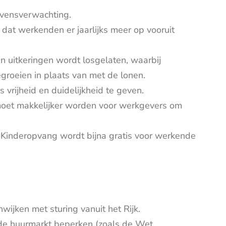
evensverwachting.
dat werkenden er jaarlijks meer op vooruit
 uitkeringen wordt losgelaten, waarbij
egroeien in plaats van met de lonen.
s vrijheid en duidelijkheid te geven.
oet makkelijker worden voor werkgevers om
.
Kinderopvang wordt bijna gratis voor werkende
ijken met sturing vanuit het Rijk.
de huurmarkt beperken (zoals de Wet