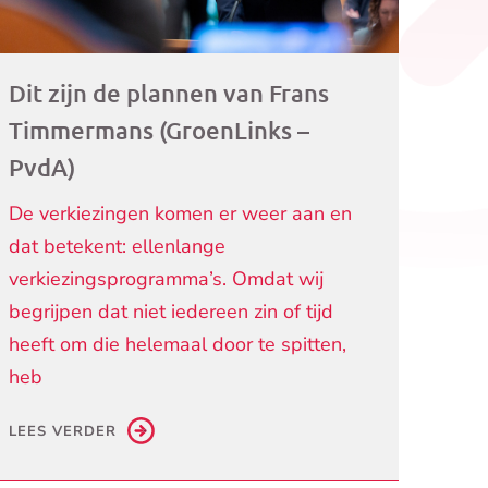
Dit zijn de plannen van Frans
Timmermans (GroenLinks –
PvdA)
De verkiezingen komen er weer aan en
dat betekent: ellenlange
verkiezingsprogramma’s. Omdat wij
begrijpen dat niet iedereen zin of tijd
heeft om die helemaal door te spitten,
heb
LEES VERDER