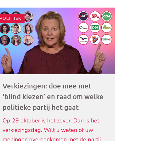
POLITIEK
ogramma)
Verkiezingen: doe mee met
‘blind kiezen’ en raad om welke
politieke partij het gaat
Op 29 oktober is het zover. Dan is het
verkiezingsdag. Wilt u weten of uw
meningen overeenkomen met de partij