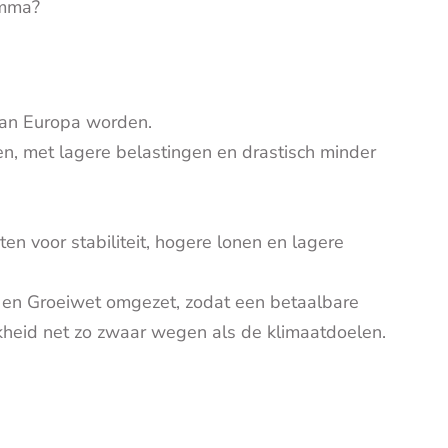
amma?
van Europa worden.
, met lagere belastingen en drastisch minder
n voor stabiliteit, hogere lonen en lagere
 en Groeiwet omgezet, zodat een betaalbare
kheid net zo zwaar wegen als de klimaatdoelen.