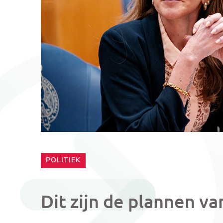
CATEGORIE:
POLITIEK
Dit zijn de plannen va