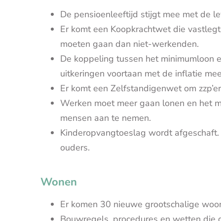
De pensioenleeftijd stijgt mee met de l
Er komt een Koopkrachtwet die vastlegt 
moeten gaan dan niet-werkenden.
De koppeling tussen het minimumloon en
uitkeringen voortaan met de inflatie me
Er komt een Zelfstandigenwet
om zzp’er
Werken moet meer gaan lonen en het m
mensen aan te nemen.
Kinderopvangtoeslag wordt afgeschaft
ouders.
Wonen
Er komen 30 nieuwe grootschalige woonw
Bouwregels, procedures en wetten die 