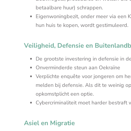
betaalbare huur) schrappen.
Eigenwoningbezit, onder meer via een K
hun huis te kopen, wordt gestimuleerd.
Veiligheid, Defensie en Buitenlandb
De grootste investering in defensie in d
Onverminderde steun aan Oekraïne
Verplichte enquête voor jongeren om hen
melden bij defensie. Als dit te weinig o
opkomstplicht een optie.
Cybercriminaliteit moet harder bestraft
Asiel en Migratie