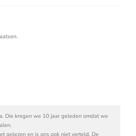
aatsen.
ra. Die kregen we 10 jaar geleden omdat we
alen.
t gelezen en is ons ook niet verteld. De