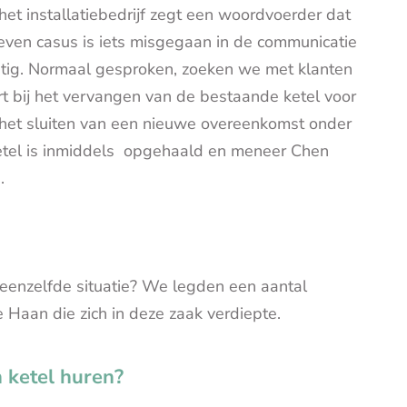
et installatiebedrijf zegt een woordvoerder dat
geven casus is iets misgegaan in de communicatie
nstig. Normaal gesproken, zoeken we met klanten
rt bij het vervangen van de bestaande ketel voor
 het sluiten van een nieuwe overeenkomst onder
etel is inmiddels opgehaald en meneer Chen
.
eenzelfde situatie? We legden een aantal
aan die zich in deze zaak verdiepte.
 ketel huren?