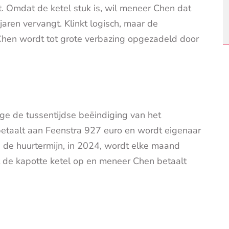
t. Omdat de ketel stuk is, wil meneer Chen dat
jaren vervangt. Klinkt logisch, maar de
 Chen wordt tot grote verbazing opgezadeld door
e de tussentijdse beëindiging van het
 betaalt aan Feenstra 927 euro en wordt eigenaar
n de huurtermijn, in 2024, wordt elke maand
t de kapotte ketel op en meneer Chen betaalt