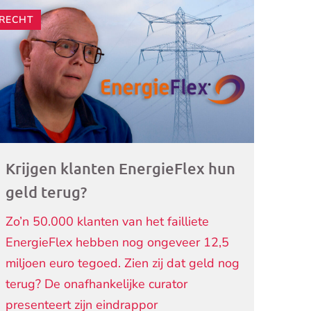
RECHT
ogramma)
Krijgen klanten EnergieFlex hun
geld terug?
Zo’n 50.000 klanten van het failliete
EnergieFlex hebben nog ongeveer 12,5
miljoen euro tegoed. Zien zij dat geld nog
terug? De onafhankelijke curator
presenteert zijn eindrappor