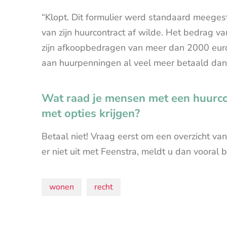
“Klopt. Dit formulier werd standaard meeges
van zijn huurcontract af wilde. Het bedrag va
zijn afkoopbedragen van meer dan 2000 eur
aan huurpenningen al veel meer betaald dan d
Wat raad je mensen met een huurcon
met opties krijgen?
Betaal niet! Vraag eerst om een overzicht va
er niet uit met Feenstra, meldt u dan vooral bi
Onderwerpen:
wonen
recht