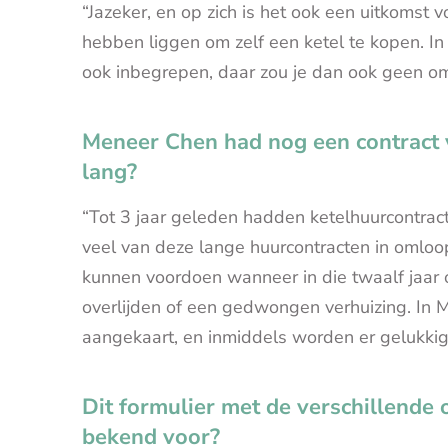
“Jazeker, en op zich is het ook een uitkomst 
hebben liggen om zelf een ketel te kopen. In
ook inbegrepen, daar zou je dan ook geen o
Meneer Chen had nog een contract vo
lang?
“Tot 3 jaar geleden hadden ketelhuurcontrac
veel van deze lange huurcontracten in omloop.
kunnen voordoen wanneer in die twaalf jaar 
overlijden of een gedwongen verhuizing. I
aangekaart, en inmiddels worden er gelukkig
Dit formulier met de verschillende 
bekend voor?