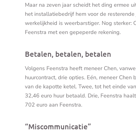
Maar na zeven jaar scheidt het ding ermee ui
het installatiebedrijf hem voor de resterende 
werkelijkheid is weerbarstiger. Nog sterker:
Feenstra met een gepeperde rekening.
Betalen, betalen, betalen
Volgens Feenstra heeft meneer Chen, vanweg
huurcontract, drie opties. Eén, meneer Chen
van de kapotte ketel. Twee, tot het einde va
32,46 euro huur betaald. Drie, Feenstra haal
702 euro aan Feenstra.
“Miscommunicatie”