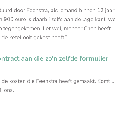
tuurd door Feenstra, als iemand binnen 12 jaar
n 900 euro is daarbij zelfs aan de lage kant; we
o tegengekomen. Let wel, meneer Chen heeft
e ketel ooit gekost heeft.”
tract aan die zo’n zelfde formulier
n de kosten die Feenstra heeft gemaakt. Komt u
j ons.