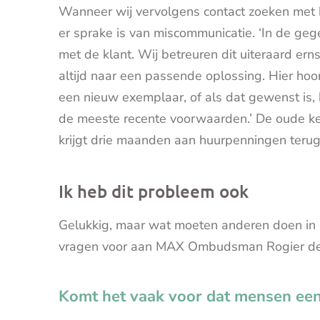
Wanneer wij vervolgens contact zoeken met h
er sprake is van miscommunicatie. ‘In de ge
met de klant. Wij betreuren dit uiteraard er
altijd naar een passende oplossing. Hier hoo
een nieuw exemplaar, of als dat gewenst is,
de meeste recente voorwaarden.’ De oude k
krijgt drie maanden aan huurpenningen terug
Ik heb dit probleem ook
Gelukkig, maar wat moeten anderen doen in 
vragen voor aan MAX Ombudsman Rogier de H
Komt het vaak voor dat mensen een