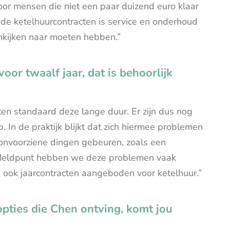
voor mensen die niet een paar duizend euro klaar
 de ketelhuurcontracten is service en onderhoud
mkijken naar moeten hebben.”
or twaalf jaar, dat is behoorlijk
ten standaard deze lange duur. Er zijn dus nog
 In de praktijk blijkt dat zich hiermee problemen
onvoorziene dingen gebeuren, zoals een
n Meldpunt hebben we deze problemen vaak
 ook jaarcontracten aangeboden voor ketelhuur.”
opties die Chen ontving, komt jou