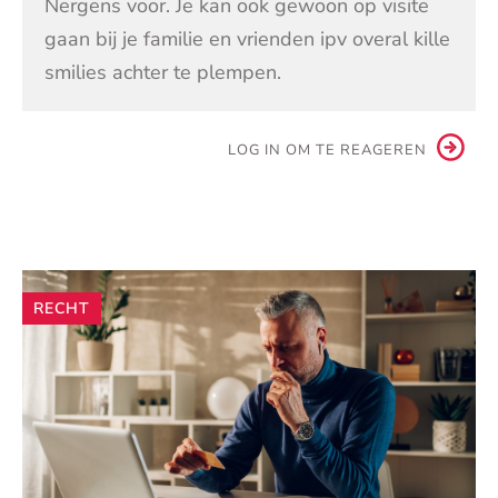
Nergens voor. Je kan ook gewoon op visite
gaan bij je familie en vrienden ipv overal kille
smilies achter te plempen.
LOG IN OM TE REAGEREN
Andere
RECHT
artikelen