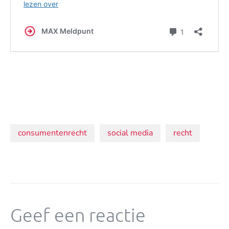
Onderwerpen:
consumentenrecht
social media
recht
Geef een reactie