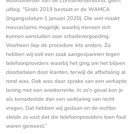
woordvoerder van de Consumentenbond, geeft
uitleg. “Sinds 2019 bestaat er de WAMCA
(ingangsdatum 1 januari 2020). Die wet maakt
massaclaims mogelijk, waarbij mensen zich
kunnen aansluiten voor schadevergoeding.
Voorheen liep de procedure iets anders. Zo
hebben wij ooit een zaak aangespannen tegen
telefoonproviders waarbij het ging om het blijven
doorbetalen door klanten, terwijl de afbetaling al
rond was. Ook was daar sprake van een verkapte
lening met een woekerrente. In zo’n geval kon je
als benadeelde dan een verklaring van recht
vragen. Dat hebben wij gedaan en de rechter
stelde zo vast dat die telefoonproviders toen fout
waren geweest.”