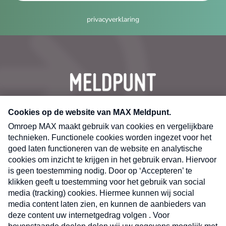
privacyverklaring
CONTACT
Volg ons op