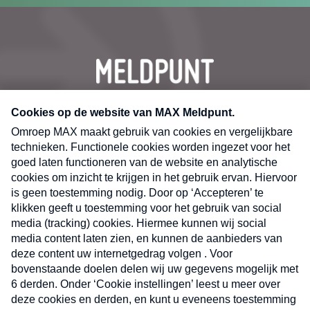
CONTACT
Volg ons op
Nieuwsbrief
X