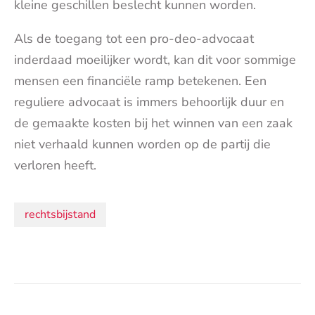
kleine geschillen beslecht kunnen worden.
Als de toegang tot een pro-deo-advocaat
inderdaad moeilijker wordt, kan dit voor sommige
mensen een financiële ramp betekenen. Een
reguliere advocaat is immers behoorlijk duur en
de gemaakte kosten bij het winnen van een zaak
niet verhaald kunnen worden op de partij die
verloren heeft.
Onderwerpen:
rechtsbijstand