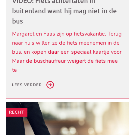
VIDEO: Fiets achterlaten in
buitenland want hij mag niet in de
bus
Margaret en Faas zijn op fietsvakantie. Terug
naar huis willen ze de fiets meenemen in de
bus, en kopen daar een speciaal kaartje voor.
Maar de buschauffeur weigert de fiets mee
te
LEES VERDER
RECHT