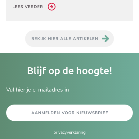
LEES VERDER
BEKIJK HIER ALLE ARTIKELEN
Je
Blijf op de hoogte!
e-
ma
AANMELDEN VOOR NIEUWSBRIEF
privacyverklaring