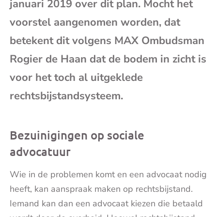
januari 2019 over dit plan. Mocht het
mai
voorstel aangenomen worden, dat
betekent dit volgens MAX Ombudsman
Rogier de Haan dat de bodem in zicht is
voor het toch al uitgeklede
rechtsbijstandsysteem.
Bezuinigingen op sociale
advocatuur
Wie in de problemen komt en een advocaat nodig
heeft, kan aanspraak maken op rechtsbijstand.
Iemand kan dan een advocaat kiezen die betaald