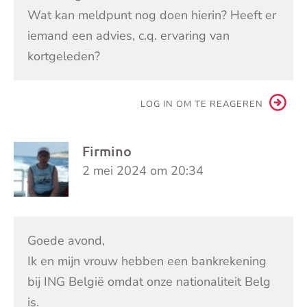
Wat kan meldpunt nog doen hierin? Heeft er
iemand een advies, c.q. ervaring van
kortgeleden?
LOG IN OM TE REAGEREN
Firmino
2 mei 2024 om 20:34
Goede avond,
Ik en mijn vrouw hebben een bankrekening
bij ING België omdat onze nationaliteit Belg
is.