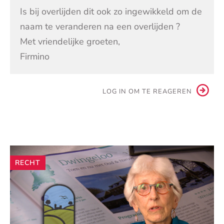
Is bij overlijden dit ook zo ingewikkeld om de
naam te veranderen na een overlijden ?
Met vriendelijke groeten,
Firmino
LOG IN OM TE REAGEREN
Andere
RECHT
artikelen