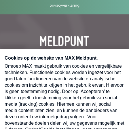
privacyverklaring
CONTACT
Volg ons op