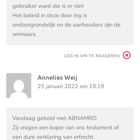
gebruiker want die is er niet
Het beleid in deze door ing is
ondoorgrondelijk en de aanhouders zijn de
winnaars.
LOG IN OM TE REAGEREN
Annelies Weij
25 januari 2022 om 19:19
Vandaag gebeld met ABNAMRO.
Zij vragen een kopie van ons testament of
een dure verklaring van erfrecht.