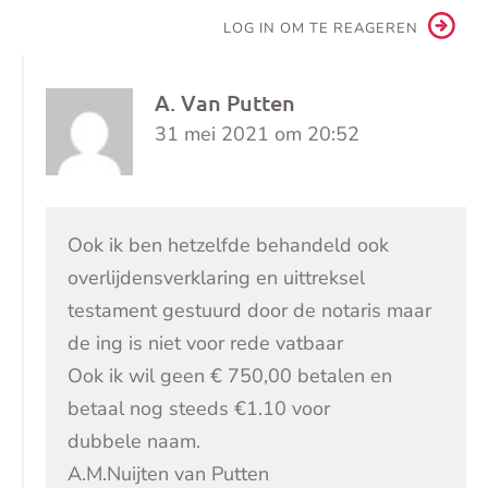
LOG IN OM TE REAGEREN
A. Van Putten
31 mei 2021 om 20:52
Ook ik ben hetzelfde behandeld ook
overlijdensverklaring en uittreksel
testament gestuurd door de notaris maar
de ing is niet voor rede vatbaar
Ook ik wil geen € 750,00 betalen en
betaal nog steeds €1.10 voor
dubbele naam.
A.M.Nuijten van Putten