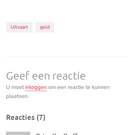
Onderwerpen:
Uitvaart
geld
Geef een reactie
U moet
inloggen
om een reactie te kunnen
plaatsen.
Reacties (7)