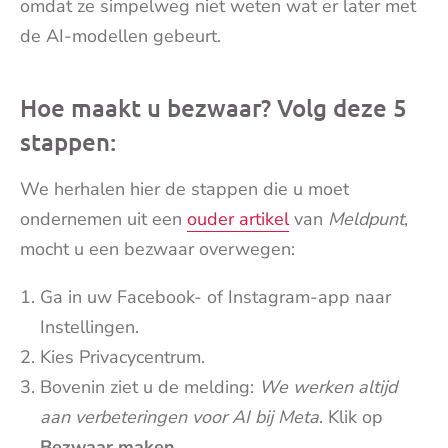
omdat ze simpelweg niet weten wat er later met
de AI-modellen gebeurt.
Hoe maakt u bezwaar? Volg deze 5
stappen:
We herhalen hier de stappen die u moet
ondernemen uit een
ouder artikel
van
Meldpunt
,
mocht u een bezwaar overwegen:
Ga in uw Facebook- of Instagram-app naar
Instellingen.
Kies Privacycentrum.
Bovenin ziet u de melding:
We werken altijd
aan verbeteringen voor AI bij Meta
. Klik op
Bezwaar maken
.