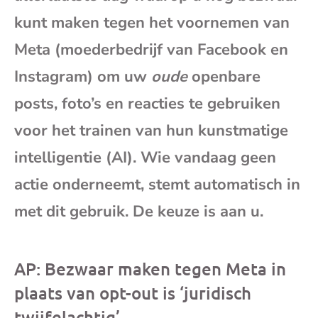
mai
kunt maken tegen het voornemen van
Meta (moederbedrijf van Facebook en
Instagram) om uw
oude
openbare
posts, foto’s en reacties te gebruiken
voor het trainen van hun kunstmatige
intelligentie (AI). Wie vandaag geen
actie onderneemt, stemt automatisch in
met dit gebruik. De keuze is aan u.
AP: Bezwaar maken tegen Meta in
plaats van opt-out is ‘juridisch
twijfelachtig’