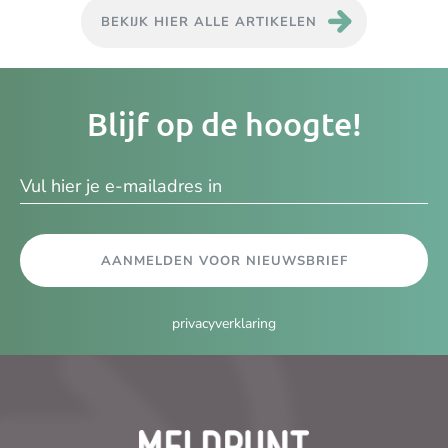
BEKIJK HIER ALLE ARTIKELEN
Je
Blijf op de hoogte!
e-
ma
AANMELDEN VOOR NIEUWSBRIEF
privacyverklaring