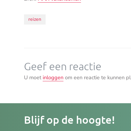
Onderwerpen:
reizen
Geef een reactie
U moet
inloggen
om een reactie te kunnen pl
Je
Blijf op de hoogte!
e-
mailad