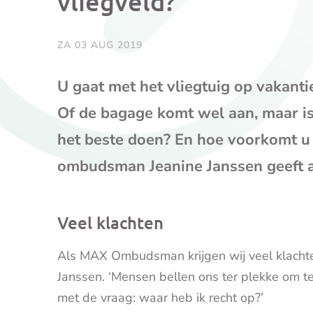
vliegveld?
ZA 03 AUG 2019
U gaat met het vliegtuig op vakant
Of de bagage komt wel aan, maar is
het beste doen? En hoe voorkomt u
ombudsman Jeanine Janssen geeft a
Veel klachten
Als MAX Ombudsman krijgen wij veel klachte
Janssen. ‘Mensen bellen ons ter plekke om t
met de vraag: waar heb ik recht op?’