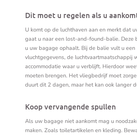
Dit moet u regelen als u aankom
U komt op de luchthaven aan en merkt dat uw 
gaat u naar een lost-and-found-balie. Deze 
u uw bagage ophaalt. Bij de balie vult u een
vluchtgegevens, de luchtvaartmaatschappij 
accommodatie waar u verblijft. Hierdoor we
moeten brengen. Het vliegbedrijf moet zor
duurt dit 2 dagen, maar het kan ook langer d
Koop vervangende spullen
Als uw bagage niet aankomt mag u noodzakel
maken. Zoals toiletartikelen en kleding. Be