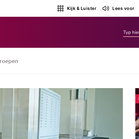
Kijk & Luister
Lees voor
roepen