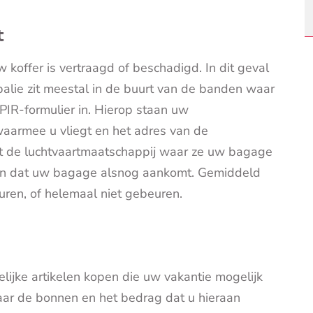
t
koffer is vertraagd of beschadigd. In dit geval
balie zit meestal in de buurt van de banden waar
 PIR-formulier in. Hierop staan uw
waarmee u vliegt en het adres van de
et de luchtvaartmaatschappij waar ze uw bagage
gen dat uw bagage alsnog aankomt. Gemiddeld
uren, of helemaal niet gebeuren.
ijke artikelen kopen die uw vakantie mogelijk
waar de bonnen en het bedrag dat u hieraan