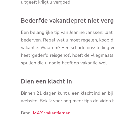
uitgeeft krijgt u vergoed.
Bederfde vakantiepret niet ver
Een belangrijke tip van Jeanine Janssen: la
bederven. Regel wat u moet regelen, koop de
vakantie. Waarom? Een schadeloosstelling voor
heet ‘gederfd reisgenot’, hoeft de vliegmaats
spullen die u nodig heeft op vakantie wel.
Dien een klacht in
Binnen 21 dagen kunt u een klacht indien bij
website. Bekijk voor nog meer tips de video b
Bron:
MAX vakantieman