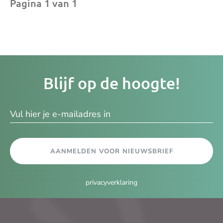
Pagina 1 van 1
Je
Blijf op de hoogte!
e-
ma
AANMELDEN VOOR NIEUWSBRIEF
privacyverklaring