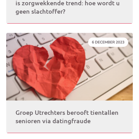
is zorgwekkende trend: hoe wordt u
geen slachtoffer?
DATUM:
6 DECEMBER 2023
Groep Utrechters berooft tientallen
senioren via datingfraude