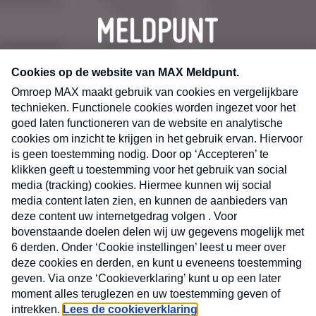
CONTACT
Volg ons op
Nieuwsbrief
X
Neem hier een gratis abonnement op de MAX
Consumenten nieuwsbrief. Elke maandag en