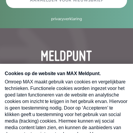
AANMELDEN VOOR NIEUWSBRIEF
privacyverklaring
CONTACT
Volg ons op