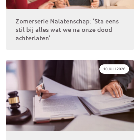
Zomerserie Nalatenschap: ‘Sta eens
stil bij alles wat we na onze dood
achterlaten’
DATUM:
10 JULI 2026