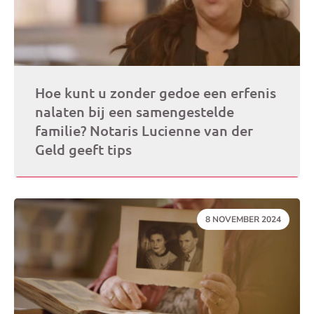
Hoe kunt u zonder gedoe een erfenis
nalaten bij een samengestelde
familie? Notaris Lucienne van der
Geld geeft tips
DATUM:
8 NOVEMBER 2024