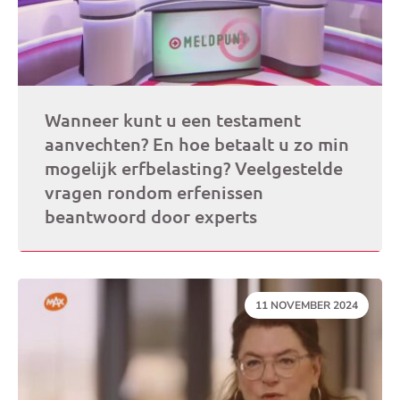
Wanneer kunt u een testament
aanvechten? En hoe betaalt u zo min
mogelijk erfbelasting? Veelgestelde
vragen rondom erfenissen
beantwoord door experts
DATUM:
11 NOVEMBER 2024