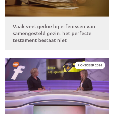
Vaak veel gedoe bij erfenissen van
samengesteld gezin: het perfecte
testament bestaat niet
DATUM:
7 OKTOBER 2024