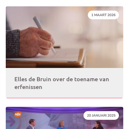
DATUM:
1 MAART 2026
Elles de Bruin over de toename van
erfenissen
DATUM:
20 JANUARI 2025