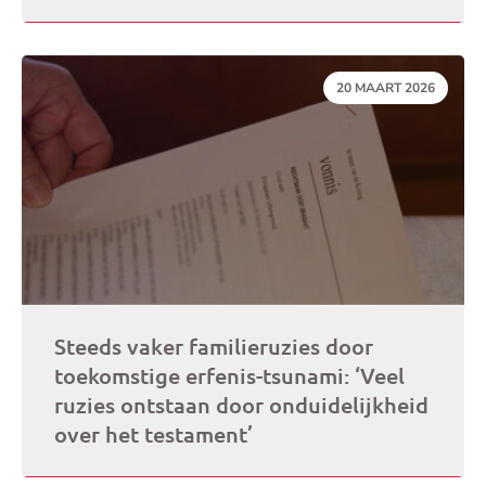
DATUM:
20 MAART 2026
Steeds vaker familieruzies door
toekomstige erfenis-tsunami: ‘Veel
ruzies ontstaan door onduidelijkheid
over het testament’