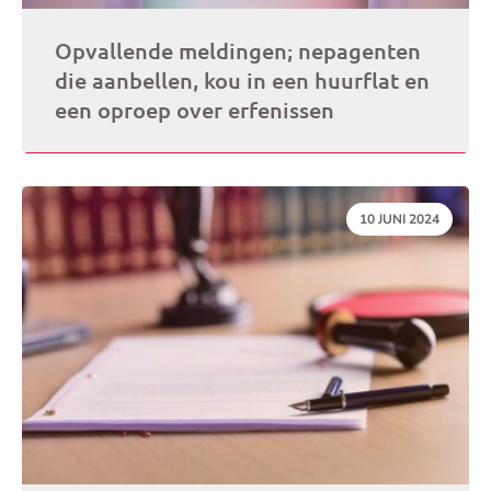
Opvallende meldingen; nepagenten
die aanbellen, kou in een huurflat en
een oproep over erfenissen
DATUM:
10 JUNI 2024