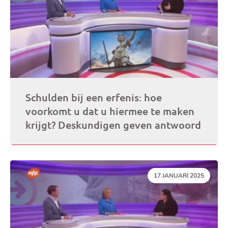
Schulden bij een erfenis: hoe
voorkomt u dat u hiermee te maken
krijgt? Deskundigen geven antwoord
DATUM:
17 JANUARI 2025