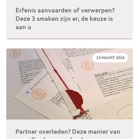
Erfenis aanvaarden of verwerpen?
Deze 3 smaken zijn er, de keuze is
aan u
DATUM:
12 MAART 2024
Partner overleden? Deze manier van