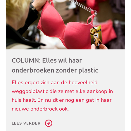
COLUMN: Elles wil haar
onderbroeken zonder plastic
Elles ergert zich aan de hoeveelheid
weggooiplastic die ze met elke aankoop in
huis haalt. En nu zit er nog een gat in haar
nieuwe onderbroek ook.
LEES VERDER