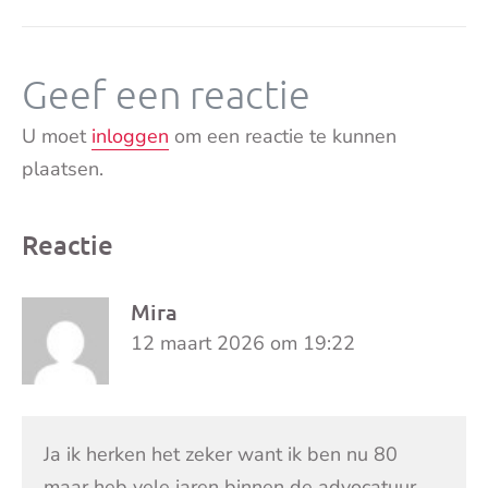
Geef een reactie
U moet
inloggen
om een reactie te kunnen
plaatsen.
Reactie
Mira
12 maart 2026 om 19:22
Ja ik herken het zeker want ik ben nu 80
maar heb vele jaren binnen de advocatuur