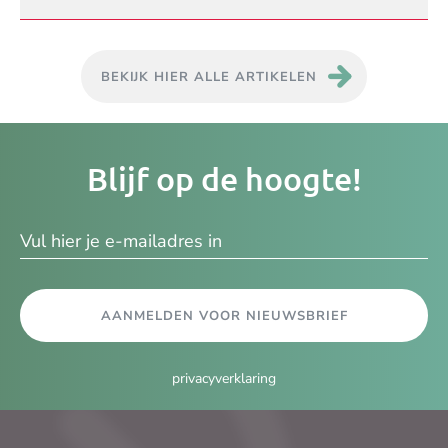
BEKIJK HIER ALLE ARTIKELEN
Je
Blijf op de hoogte!
e-
ma
AANMELDEN VOOR NIEUWSBRIEF
privacyverklaring