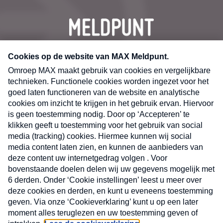
CONTACT
Volg ons op
Nieuwsbrief
X
Neem hier een gratis abonnement op de MAX
Consumenten nieuwsbrief. Elke maandag en