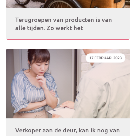
Terugroepen van producten is van
alle tijden. Zo werkt het
DATUM:
17 FEBRUARI 2023
Verkoper aan de deur, kan ik nog van