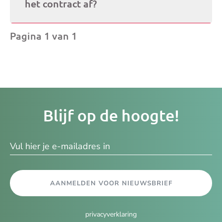
het contract af?
Pagina 1 van 1
Je
Blijf op de hoogte!
e-
ma
AANMELDEN VOOR NIEUWSBRIEF
privacyverklaring