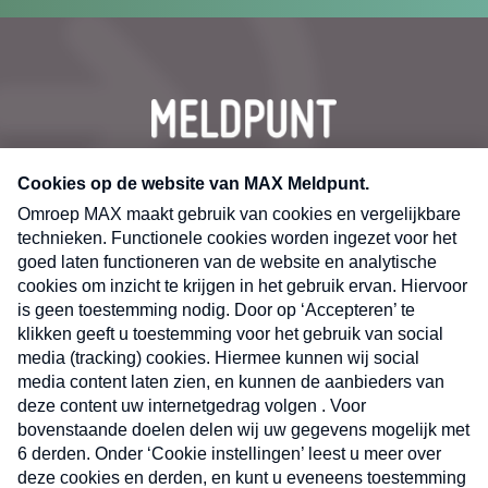
CONTACT
Volg ons op
Nieuwsbrief
X