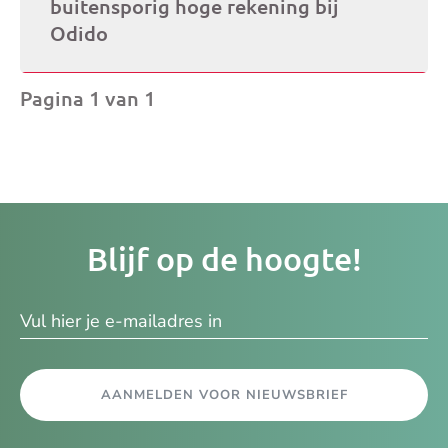
buitensporig hoge rekening bij
Odido
Pagina 1 van 1
Je
Blijf op de hoogte!
e-
ma
AANMELDEN VOOR NIEUWSBRIEF