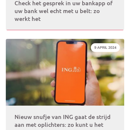
Check het gesprek in uw bankapp of
uw bank wel echt met u belt: zo
werkt het
DATUM:
9 APRIL 2024
Nieuw snufje van ING gaat de strijd
aan met oplichters: zo kunt u het