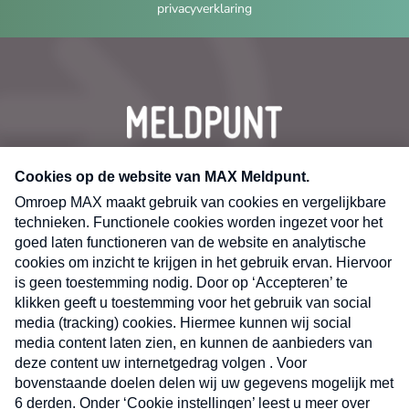
privacyverklaring
CONTACT
Volg ons op
Nieuwsbrief
X