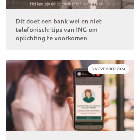
Dit doet een bank wel en niet
telefonisch: tips van ING om
oplichting te voorkomen
DATUM:
3 NOVEMBER 2024