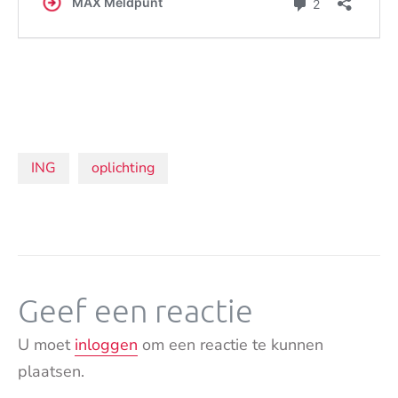
Onderwerpen:
ING
oplichting
Geef een reactie
U moet
inloggen
om een reactie te kunnen
plaatsen.