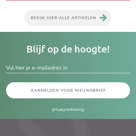
BEKIJK HIER ALLE ARTIKELEN
Je
Blijf op de hoogte!
e-
ma
AANMELDEN VOOR NIEUWSBRIEF
privacyverklaring