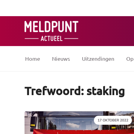
Ga
naar
de
inhoud
Home
Nieuws
Uitzendingen
Op
Trefwoord: staking
DATUM:
17 OKTOBER 2022