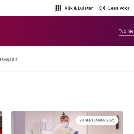
Kijk & Luister
Lees voor
roepen
DATUM:
28 SEPTEMBER 2021