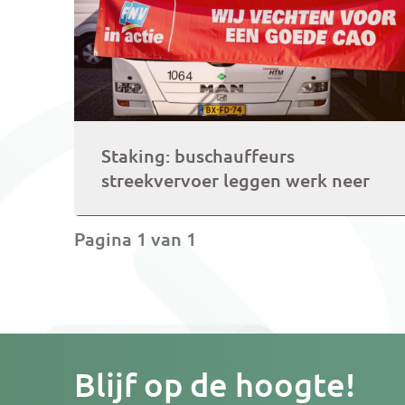
Staking: buschauffeurs
streekvervoer leggen werk neer
Pagina 1 van 1
Je
Blijf op de hoogte!
e-