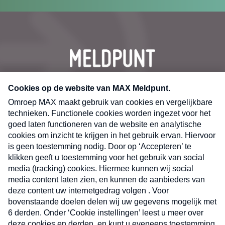
CONTACT
Volg ons op
Nieuwsbrief
X