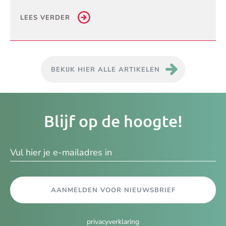
LEES VERDER
BEKIJK HIER ALLE ARTIKELEN
Je
Blijf op de hoogte!
e-
ma
AANMELDEN VOOR NIEUWSBRIEF
privacyverklaring