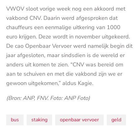
VWOV sloot vorige week nog een akkoord met
vakbond CNV. Daarin werd afgesproken dat
chauffeurs een eenmalige uitkering van 1000
euro krijgen. Deze wordt in november uitgekeerd.
De cao Openbaar Vervoer werd namelijk begin dit
jaar afgesloten, maar sindsdien is de wereld er
anders uit komen te zien. “CNV was bereid om
aan te schuiven en met die vakbond zijn we er
gewoon uitgekomen,” aldus Kagie.
(Bron: ANP, FNV. Foto: ANP Foto)
Onderwerpen:
bus
staking
openbaar vervoer
geld