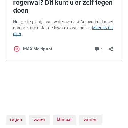
Onderwerpen:
regen
water
klimaat
wonen