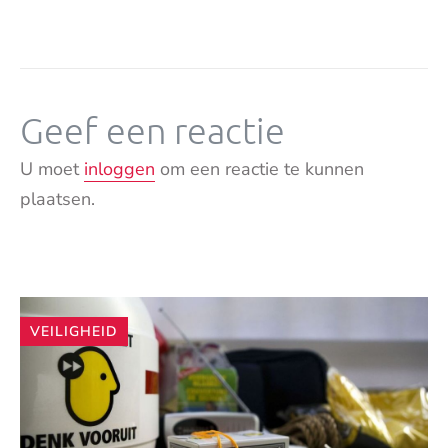
Geef een reactie
U moet
inloggen
om een reactie te kunnen
plaatsen.
Andere
VEILIGHEID
artikelen