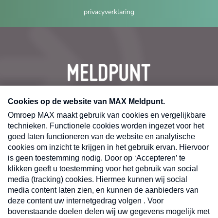
privacyverklaring
CONTACT
Volg ons op