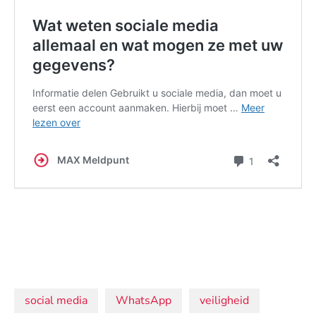
Onderwerpen:
social media
WhatsApp
veiligheid