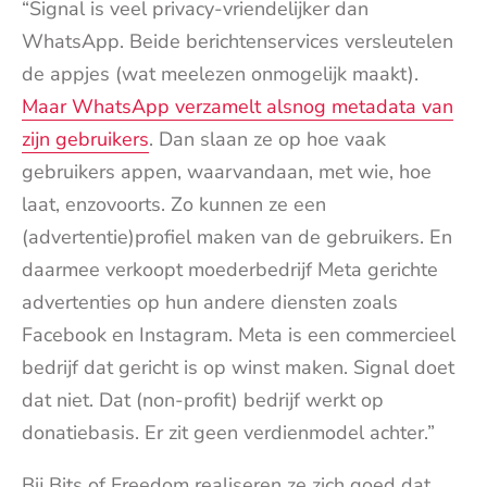
“Signal is veel privacy-vriendelijker dan
WhatsApp. Beide berichtenservices versleutelen
de appjes (wat meelezen onmogelijk maakt).
Maar WhatsApp verzamelt alsnog metadata van
zijn gebruikers
. Dan slaan ze op hoe vaak
gebruikers appen, waarvandaan, met wie, hoe
laat, enzovoorts. Zo kunnen ze een
(advertentie)profiel maken van de gebruikers. En
daarmee verkoopt moederbedrijf Meta gerichte
advertenties op hun andere diensten zoals
Facebook en Instagram. Meta is een commercieel
bedrijf dat gericht is op winst maken. Signal doet
dat niet. Dat (non-profit) bedrijf werkt op
donatiebasis. Er zit geen verdienmodel achter.”
Bij Bits of Freedom realiseren ze zich goed dat