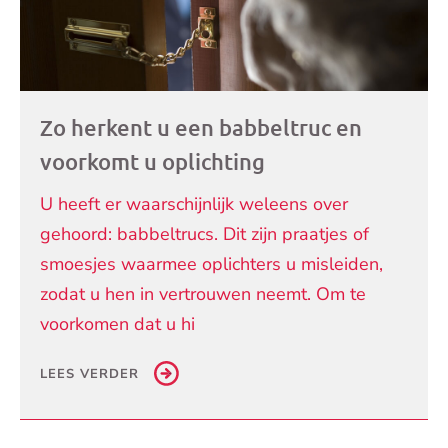
Zo herkent u een babbeltruc en
voorkomt u oplichting
U heeft er waarschijnlijk weleens over
gehoord: babbeltrucs. Dit zijn praatjes of
smoesjes waarmee oplichters u misleiden,
zodat u hen in vertrouwen neemt. Om te
voorkomen dat u hi
LEES VERDER