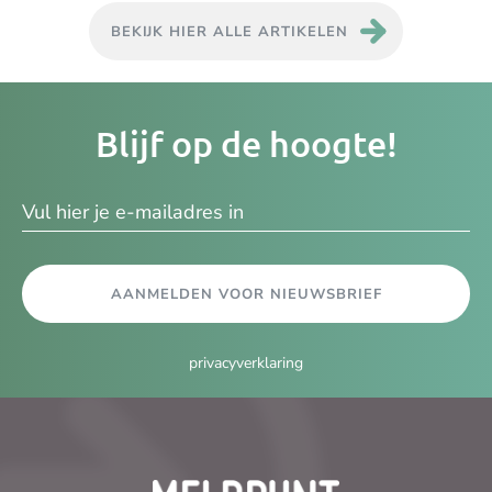
BEKIJK HIER ALLE ARTIKELEN
Je
Blijf op de hoogte!
e-
ma
AANMELDEN VOOR NIEUWSBRIEF
privacyverklaring