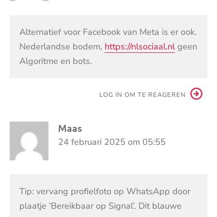
Alternatief voor Facebook van Meta is er ook.
Nederlandse bodem,
https://nlsociaal.nl
geen
Algoritme en bots.
LOG IN OM TE REAGEREN
Maas
24 februari 2025 om 05:55
Tip: vervang profielfoto op WhatsApp door
plaatje ‘Bereikbaar op Signal’. Dit blauwe