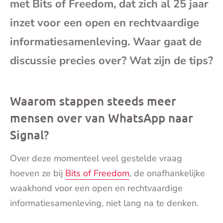
met Bits of Freedom, dat zich al 25 jaar
mai
inzet voor een open en rechtvaardige
informatiesamenleving. Waar gaat de
discussie precies over? Wat zijn de tips?
Waarom stappen steeds meer
mensen over van WhatsApp naar
Signal?
Over deze momenteel veel gestelde vraag
hoeven ze bij
Bits of Freedom
, de onafhankelijke
waakhond voor een open en rechtvaardige
informatiesamenleving, niet lang na te denken.