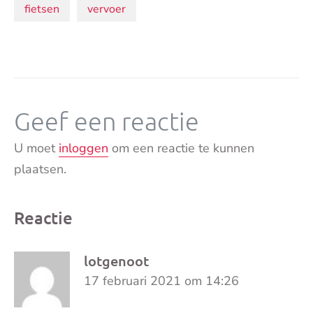
Onderwerpen:
fietsen
vervoer
Geef een reactie
U moet
inloggen
om een reactie te kunnen
plaatsen.
Reactie
lotgenoot
17 februari 2021 om 14:26