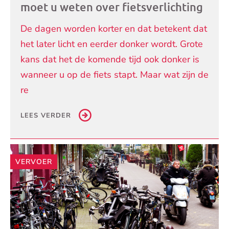
moet u weten over fietsverlichting
De dagen worden korter en dat betekent dat
het later licht en eerder donker wordt. Grote
kans dat het de komende tijd ook donker is
wanneer u op de fiets stapt. Maar wat zijn de
re
LEES VERDER
VERVOER