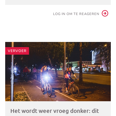
LOG IN OM TE REAGEREN
Andere
VERVOER
artikelen
Het wordt weer vroeg donker: dit