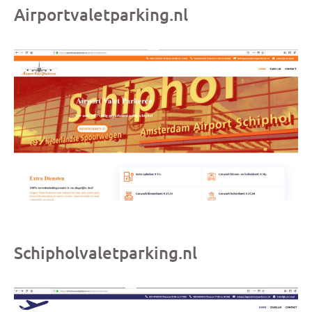
Airportvaletparking.nl
Schipholvaletparking.nl