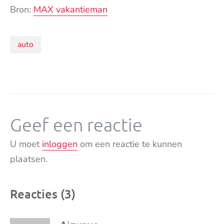
Bron:
MAX vakantieman
Onderwerpen:
auto
Geef een reactie
U moet
inloggen
om een reactie te kunnen
plaatsen.
Reacties (3)