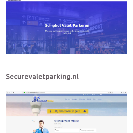
Securevaletparking.nl