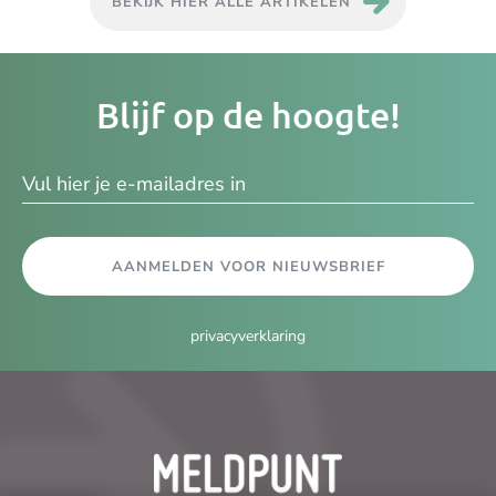
BEKIJK HIER ALLE ARTIKELEN
Je
Blijf op de hoogte!
e-
ma
AANMELDEN VOOR NIEUWSBRIEF
privacyverklaring