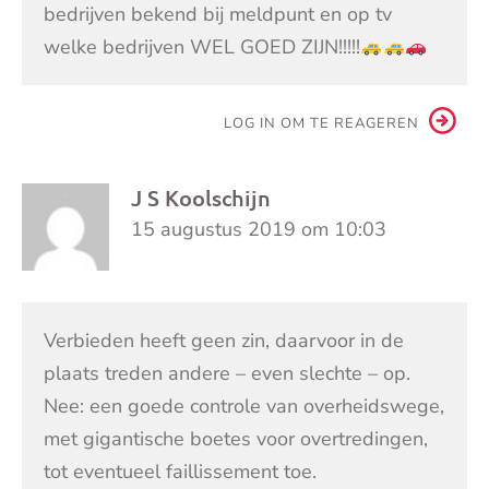
bedrijven bekend bij meldpunt en op tv
welke bedrijven WEL GOED ZIJN!!!!!
LOG IN OM TE REAGEREN
J S Koolschijn
15 augustus 2019 om 10:03
Verbieden heeft geen zin, daarvoor in de
plaats treden andere – even slechte – op.
Nee: een goede controle van overheidswege,
met gigantische boetes voor overtredingen,
tot eventueel faillissement toe.