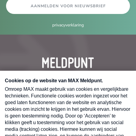
AANMELDEN VOOR NIEUWSBRIEF
privacyverklaring
CONTACT
Volg ons op