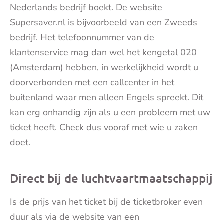
Nederlands bedrijf boekt. De website
Supersaver.nl is bijvoorbeeld van een Zweeds
bedrijf. Het telefoonnummer van de
klantenservice mag dan wel het kengetal 020
(Amsterdam) hebben, in werkelijkheid wordt u
doorverbonden met een callcenter in het
buitenland waar men alleen Engels spreekt. Dit
kan erg onhandig zijn als u een probleem met uw
ticket heeft. Check dus vooraf met wie u zaken
doet.
Direct bij de luchtvaartmaatschappij
Is de prijs van het ticket bij de ticketbroker even
duur als via de website van een