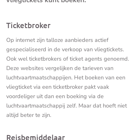
vliegtickets kunt boeken.
mai
Ticketbroker
Op internet zijn talloze aanbieders actief
gespecialiseerd in de verkoop van vliegtickets.
Ook wel ticketbrokers of ticket agents genoemd.
Deze websites vergelijken de tarieven van
luchtvaartmaatschappijen. Het boeken van een
vliegticket via een ticketbroker pakt vaak
voordeliger uit dan een boeking via de
luchtvaartmaatschappij zelf. Maar dat hoeft niet
altijd beter te zijn.
Reisbemiddelaar