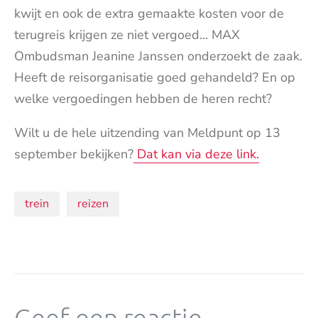
kwijt en ook de extra gemaakte kosten voor de
terugreis krijgen ze niet vergoed… MAX
Ombudsman Jeanine Janssen onderzoekt de zaak.
Heeft de reisorganisatie goed gehandeld? En op
welke vergoedingen hebben de heren recht?
Wilt u de hele uitzending van Meldpunt op 13
september bekijken?
Dat kan via deze link.
Onderwerpen:
trein
reizen
Geef een reactie