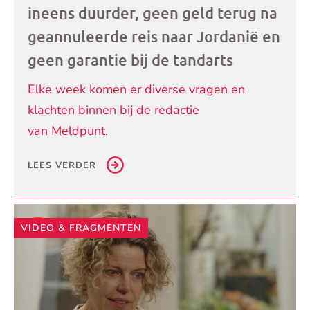
ineens duurder, geen geld terug na
geannuleerde reis naar Jordanië en
geen garantie bij de tandarts
Elke week komen er diverse vragen en
klachten binnen bij de redactie
van Meldpunt.
LEES VERDER
VIDEO & FRAGMENTEN