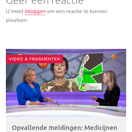
U moet
inloggen
om een reactie te kunnen
plaatsen.
Andere
VIDEO & FRAGMENTEN
artikelen
Opvallende meldingen: Medicijnen