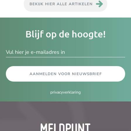
BEKIJK HIER ALLE ARTIKELEN
Je
Blijf op de hoogte!
e-
ma
AANMELDEN VOOR NIEUWSBRIEF
privacyverklaring