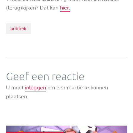
(terug)kijken? Dat kan
hier.
Onderwerpen:
politiek
Geef een reactie
U moet
inloggen
om een reactie te kunnen
plaatsen.
Andere