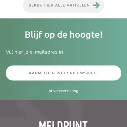
BEKIJK HIER ALLE ARTIKELEN
Je
Blijf op de hoogte!
e-
ma
AANMELDEN VOOR NIEUWSBRIEF
privacyverklaring