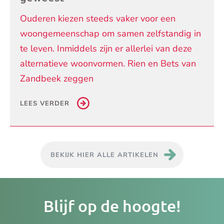
Ouderen kiezen steeds vaker voor een
woongemeenschap om samen zelfstandig in
te leven. Inmiddels zijn er allerlei van deze
alternatieve woonvormen. Rien en Bets van
Zandbeek zeggen
LEES VERDER
BEKIJK HIER ALLE ARTIKELEN
Je
Blijf op de hoogte!
e-
ma