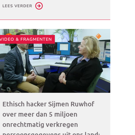
LEES VERDER
ogramma)
VIDEO & FRAGMENTEN
Ethisch hacker Sijmen Ruwhof
over meer dan 5 miljoen
onrechtmatig verkregen
persoonsgegevens uit ons land: