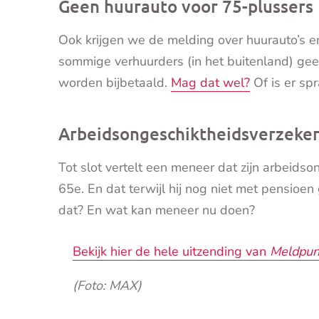
Geen huurauto voor 75-plussers
Ook krijgen we de melding over huurauto’s en
sommige verhuurders (in het buitenland) gee
worden bijbetaald.
Mag dat wel?
Of is er spr
Arbeidsongeschiktheidsverzeker
Tot slot vertelt een meneer dat zijn arbeidso
65e. En dat terwijl hij nog niet met pensioe
dat? En wat kan meneer nu doen?
Bekijk hier de hele uitzending van
Meldpun
(Foto: MAX)