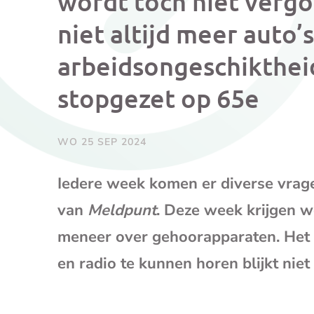
wordt toch niet vergo
niet altijd meer auto’
arbeidsongeschikthei
stopgezet op 65e
WO 25 SEP 2024
Iedere week komen er diverse vrage
van
Meldpunt
. Deze week krijgen w
meneer over gehoorapparaten. Het t
en radio te kunnen horen blijkt nie