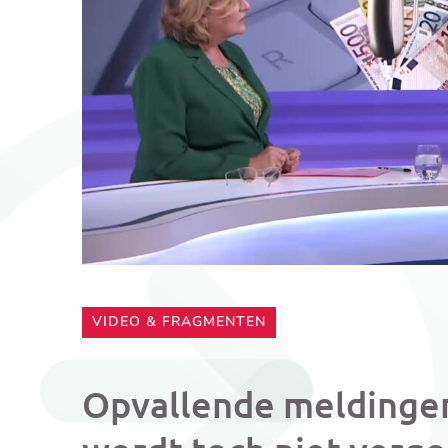
CATEGORIE:
VIDEO & FRAGMENTEN
Opvallende meldinge