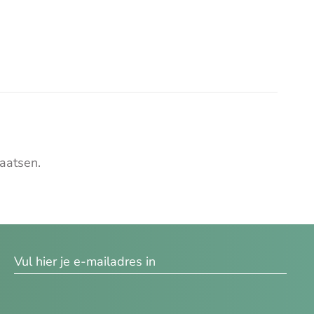
aatsen.
res