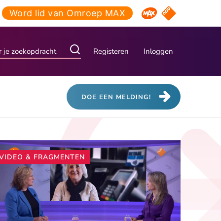
Word lid van Omroep MAX
NPO Start
Omroep MAX
Registeren
Inloggen
DOE EEN MELDING!
Andere
VIDEO & FRAGMENTEN
artikelen