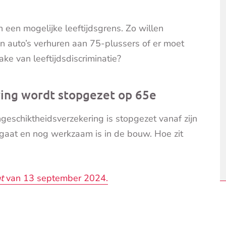
 een mogelijke leeftijdsgrens. Zo willen
n auto’s verhuren aan 75-plussers of er moet
ake van leeftijdsdiscriminatie?
ing wordt stopgezet op 65e
ngeschiktheidsverzekering is stopgezet vanaf zijn
n gaat en nog werkzaam is in de bouw. Hoe zit
t
van 13 september 2024.