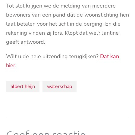
Tot slot krijgen we de melding van meerdere
bewoners van een pand dat de woonstichting hen
laat betalen voor het licht in de berging. En die
rekening vinden zij fors. Klopt dat wel? Jantine
geeft antwoord.
Wilt u de hele uitzending terugkijken?
Dat kan
hier
.
Onderwerpen:
albert heijn
waterschap
Geef een reactie