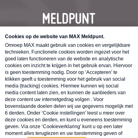
CONTACT
Volg ons op
Nieuwsbrief
X
Neem hier een gratis abonnement op de MAX
Consumenten nieuwsbrief. Elke maandag en