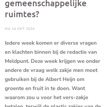
gemeenschappelijke
e-
ruimtes?
mai
MA 14 OKT 2024
Iedere week komen er diverse vragen
en klachten binnen bij de redactie van
Meldpunt. Deze week krijgen we onder
andere de vraag welk zakje men moet
gebruiken bij de Albert Heijn om
groente en fruit in te doen. Want
waarom zou u voor het vers-zakje
betalen, terwijl de plastic zakjes van de