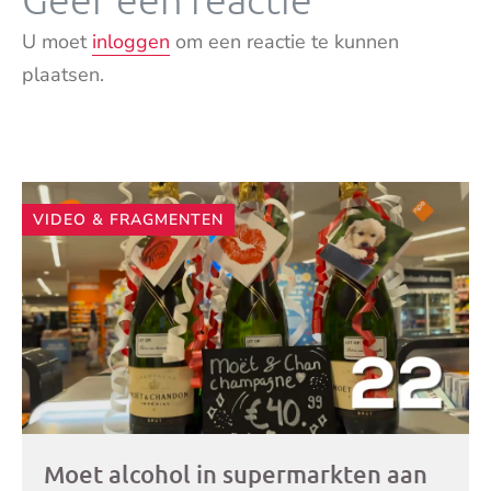
U moet
inloggen
om een reactie te kunnen
plaatsen.
Andere
VIDEO & FRAGMENTEN
artikelen
Moet alcohol in supermarkten aan