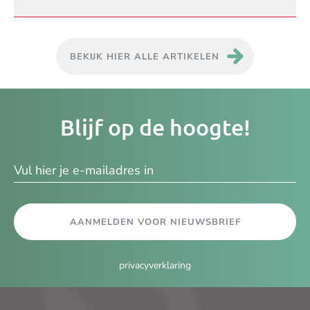
BEKIJK HIER ALLE ARTIKELEN
Je
Blijf op de hoogte!
e-
ma
AANMELDEN VOOR NIEUWSBRIEF
privacyverklaring