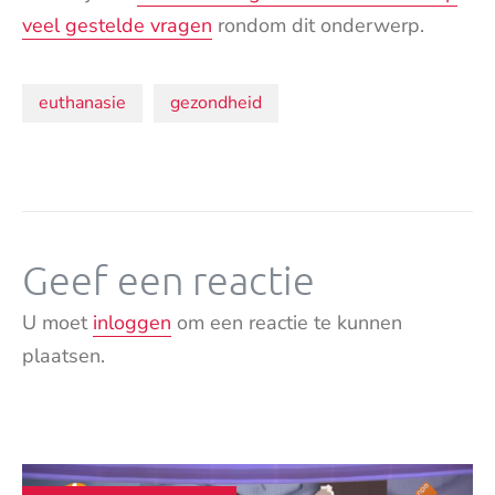
veel gestelde vragen
rondom dit onderwerp.
Onderwerpen:
euthanasie
gezondheid
Geef een reactie
U moet
inloggen
om een reactie te kunnen
plaatsen.
Andere