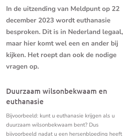
In de uitzending van Meldpunt op 22
mai
december 2023 wordt euthanasie
besproken. Dit is in Nederland legaal,
maar hier komt wel een en ander bij
kijken. Het roept dan ook de nodige
vragen op.
Duurzaam wilsonbekwaam en
euthanasie
Bijvoorbeeld: kunt u euthanasie krijgen als u
duurzaam wilsonbekwaam bent? Dus
bijvoorbeeld nadat u een hersenbloeding heeft