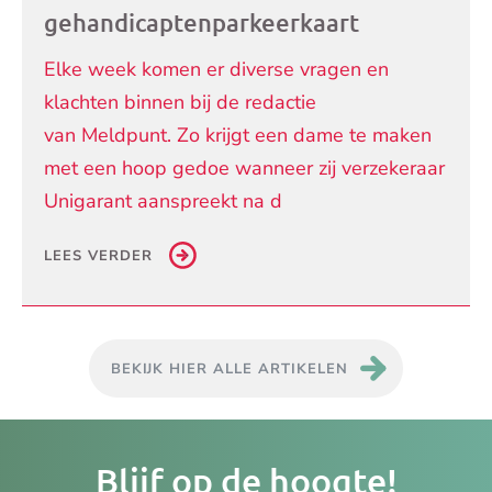
gehandicaptenparkeerkaart
Elke week komen er diverse vragen en
klachten binnen bij de redactie
van Meldpunt. Zo krijgt een dame te maken
met een hoop gedoe wanneer zij verzekeraar
Unigarant aanspreekt na d
LEES VERDER
BEKIJK HIER ALLE ARTIKELEN
Je
Blijf op de hoogte!
e-