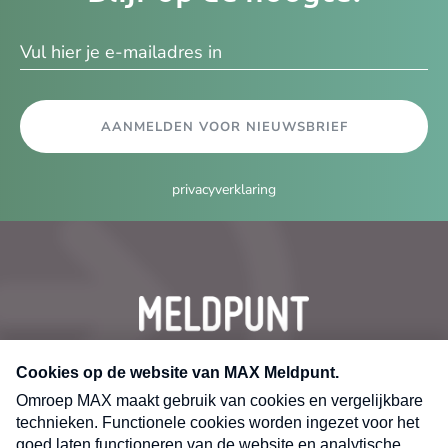
ma
AANMELDEN VOOR NIEUWSBRIEF
privacyverklaring
CONTACT