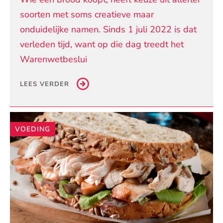
soorten met soms creatieve maar
onduidelijke namen. Sinds 1 juli 2022 is dat
verleden tijd, want op die dag treedt het
Warenwetbeslui
LEES VERDER
VOEDING