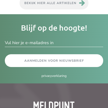
BEKIJK HIER ALLE ARTIKELEN
Je
Blijf op de hoogte!
e-
ma
AANMELDEN VOOR NIEUWSBRIEF
privacyverklaring