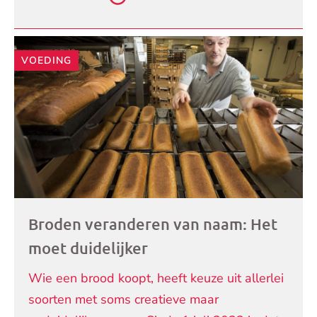
VOEDING
Broden veranderen van naam: Het
moet duidelijker
Wie een brood koopt, heeft keuze uit allerlei
soorten met soms creatieve maar