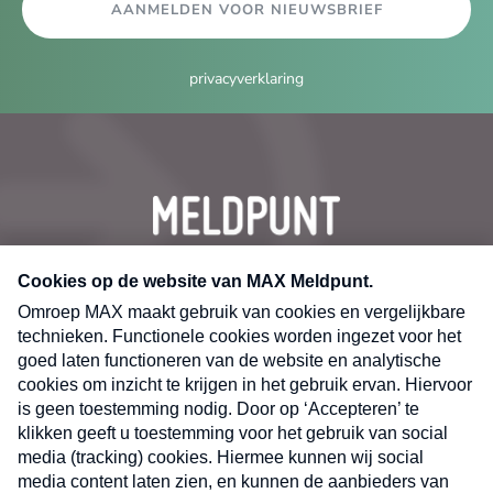
AANMELDEN VOOR NIEUWSBRIEF
privacyverklaring
CONTACT
Volg ons op