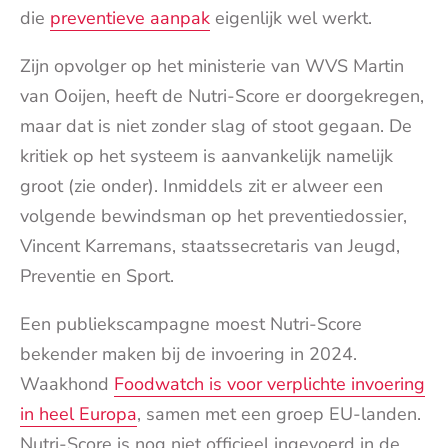
die
preventieve aanpak
eigenlijk wel werkt.
Zijn opvolger op het ministerie van WVS Martin
van Ooijen, heeft de Nutri-Score er doorgekregen,
maar dat is niet zonder slag of stoot gegaan. De
kritiek op het systeem is aanvankelijk namelijk
groot (zie onder). Inmiddels zit er alweer een
volgende bewindsman op het preventiedossier,
Vincent Karremans, staatssecretaris van Jeugd,
Preventie en Sport.
Een publiekscampagne moest Nutri-Score
bekender maken bij de invoering in 2024.
Waakhond
Foodwatch is voor verplichte invoering
in heel Europa
, samen met een groep EU-landen.
Nutri-Score is nog niet officieel ingevoerd in de