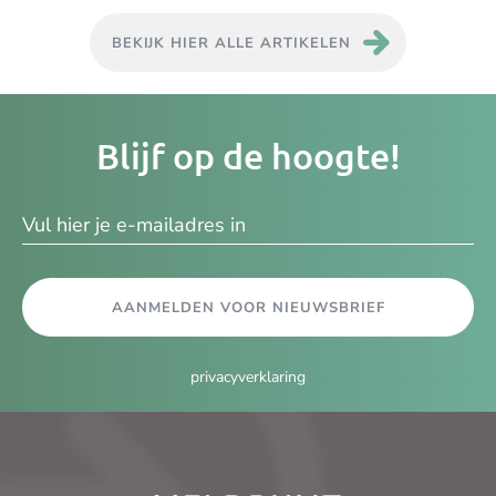
BEKIJK HIER ALLE ARTIKELEN
Je
Blijf op de hoogte!
e-
ma
AANMELDEN VOOR NIEUWSBRIEF
privacyverklaring