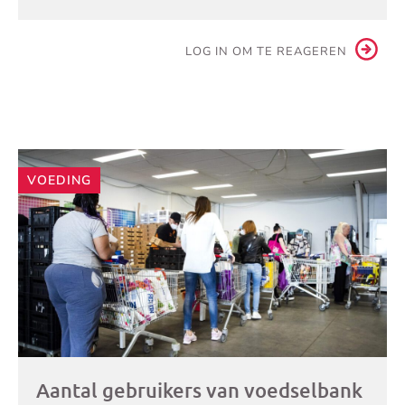
LOG IN OM TE REAGEREN
Andere
VOEDING
artikelen
Aantal gebruikers van voedselbank