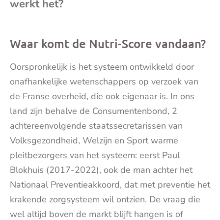
werkt het?
mai
Waar komt de Nutri-Score vandaan?
Oorspronkelijk is het systeem ontwikkeld door
onafhankelijke wetenschappers op verzoek van
de Franse overheid, die ook eigenaar is. In ons
land zijn behalve de Consumentenbond, 2
achtereenvolgende staatssecretarissen van
Volksgezondheid, Welzijn en Sport warme
pleitbezorgers van het systeem: eerst Paul
Blokhuis (2017-2022), ook de man achter het
Nationaal Preventieakkoord, dat met preventie het
krakende zorgsysteem wil ontzien. De vraag die
wel altijd boven de markt blijft hangen is of