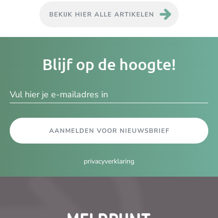
BEKIJK HIER ALLE ARTIKELEN
Je
Blijf op de hoogte!
e-
ma
AANMELDEN VOOR NIEUWSBRIEF
privacyverklaring