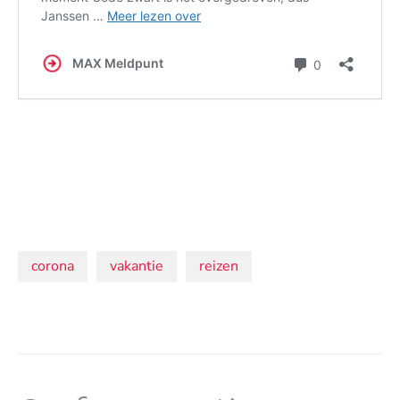
Onderwerpen:
corona
vakantie
reizen