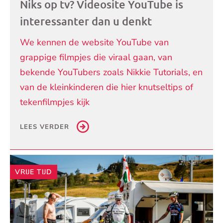
Niks op tv? Videosite YouTube is
interessanter dan u denkt
We kennen de website YouTube van
grappige filmpjes die viraal gaan, van
bekende YouTubers zoals Nikkie Tutorials, en
van de kleinkinderen die hier knutseltips of
tekenfilmpjes kijk
LEES VERDER
VRIJE TIJD