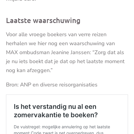
Laatste waarschuwing
Voor alle vroege boekers van verre reizen
herhalen we hier nog een waarschuwing van
MAX ombudsman Jeanine Janssen: “Zorg dat als
je nu iets boekt dat je dat op het laatste moment
nog kan afzeggen.”
Bron: ANP en diverse reisorganisaties