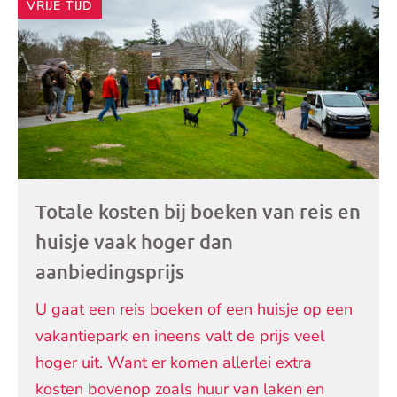
VRIJE TIJD
Totale kosten bij boeken van reis en
huisje vaak hoger dan
aanbiedingsprijs
U gaat een reis boeken of een huisje op een
vakantiepark en ineens valt de prijs veel
hoger uit. Want er komen allerlei extra
kosten bovenop zoals huur van laken en