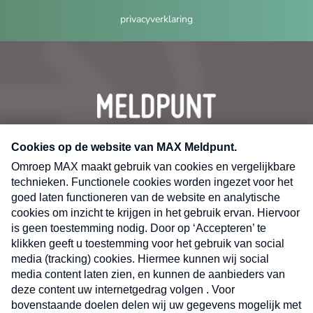
privacyverklaring
CONTACT
Volg ons op