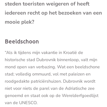
steden toeristen weigeren of heeft
mai
iedereen recht op het bezoeken van een
mooie plek?
Beeldschoon
“Als ik tijdens mijn vakantie in Kroatië de
historische stad Dubrovnik binnenloop, valt mijn
mond open van verbazing. Wat een beeldschone
stad; volledig ommuurd, vol met paleizen en
roodgedakte patriciërshuizen. Dubrovnik wordt
niet voor niets de parel van de Adriatische zee
genoemd en staat ook op de Werelderfgoedlijst
van de UNESCO.