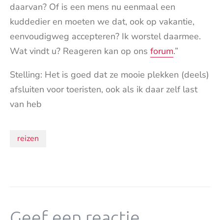
daarvan? Of is een mens nu eenmaal een
kuddedier en moeten we dat, ook op vakantie,
eenvoudigweg accepteren? Ik worstel daarmee.
Wat vindt u? Reageren kan op ons
forum
.”
Stelling: Het is goed dat ze mooie plekken (deels)
afsluiten voor toeristen, ook als ik daar zelf last
van heb
Onderwerpen:
reizen
Geef een reactie