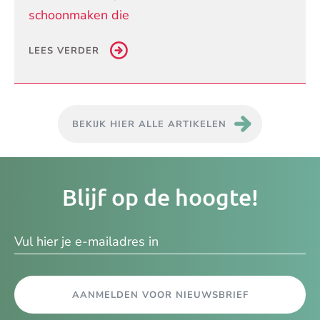
schoonmaken die
LEES VERDER
BEKIJK HIER ALLE ARTIKELEN
Je
Blijf op de hoogte!
e-
ma
AANMELDEN VOOR NIEUWSBRIEF