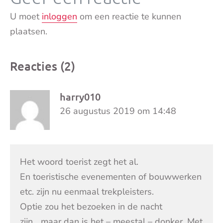
U moet
inloggen
om een reactie te kunnen
plaatsen.
Reacties (2)
harry010
26 augustus 2019 om 14:48
Het woord toerist zegt het al.
En toeristische evenementen of bouwwerken
etc. zijn nu eenmaal trekpleisters.
Optie zou het bezoeken in de nacht
zijn….maar dan is het – meestal – donker. Met