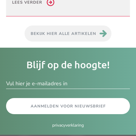
LEES VERDER
BEKIJK HIER ALLE ARTIKELEN
Je
Blijf op de hoogte!
e-
ma
AANMELDEN VOOR NIEUWSBRIEF
privacyverklaring