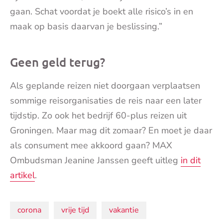
gaan. Schat voordat je boekt alle risico’s in en
maak op basis daarvan je beslissing.”
Geen geld terug?
Als geplande reizen niet doorgaan verplaatsen
sommige reisorganisaties de reis naar een later
tijdstip. Zo ook het bedrijf 60-plus reizen uit
Groningen. Maar mag dit zomaar? En moet je daar
als consument mee akkoord gaan? MAX
Ombudsman Jeanine Janssen geeft uitleg
in dit
artikel
.
Onderwerpen:
corona
vrije tijd
vakantie