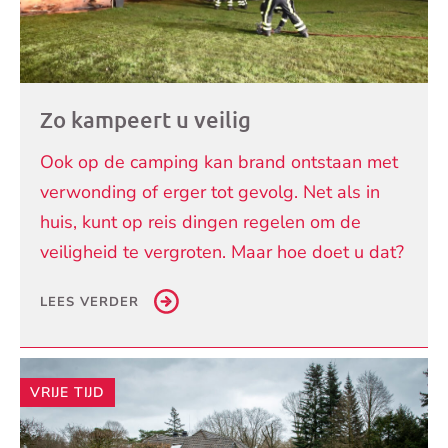
Zo kampeert u veilig
Ook op de camping kan brand ontstaan met
verwonding of erger tot gevolg. Net als in
huis, kunt op reis dingen regelen om de
veiligheid te vergroten. Maar hoe doet u dat?
LEES VERDER
VRIJE TIJD