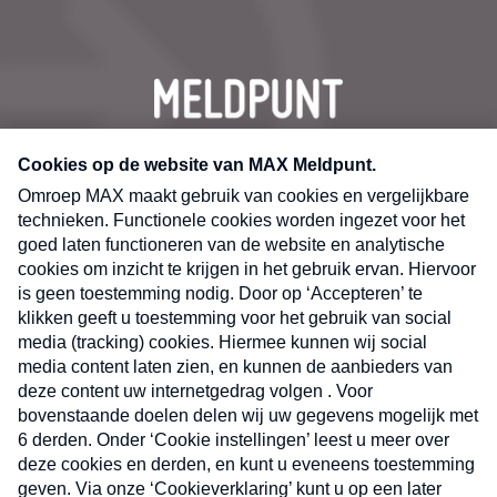
CONTACT
Volg ons op
Nieuwsbrief
X
Neem hier een gratis abonnement op de MAX