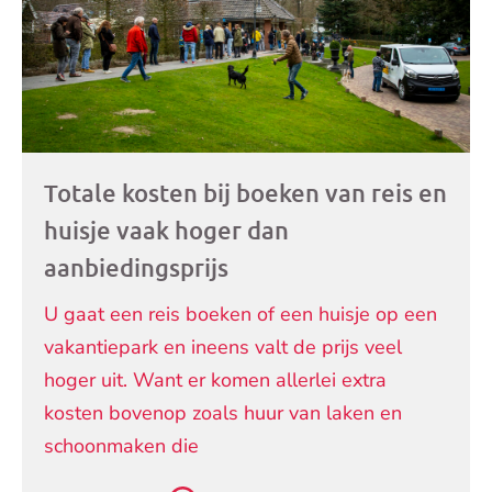
Totale kosten bij boeken van reis en
huisje vaak hoger dan
aanbiedingsprijs
U gaat een reis boeken of een huisje op een
vakantiepark en ineens valt de prijs veel
hoger uit. Want er komen allerlei extra
kosten bovenop zoals huur van laken en
schoonmaken die