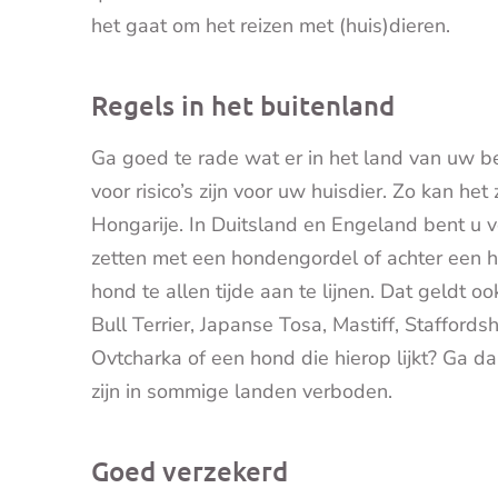
het gaat om het reizen met (huis)dieren.
Regels in het buitenland
Ga goed te rade wat er in het land van uw b
voor risico’s zijn voor uw huisdier. Zo kan he
Hongarije. In Duitsland en Engeland bent u v
zetten met een hondengordel of achter een ho
hond te allen tijde aan te lijnen. Dat geldt oo
Bull Terrier, Japanse Tosa, Mastiff, Staffords
Ovtcharka of een hond die hierop lijkt? Ga 
zijn in sommige landen verboden.
Goed verzekerd