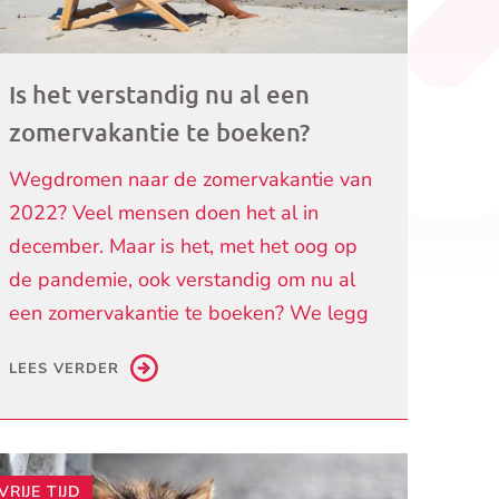
Is het verstandig nu al een
zomervakantie te boeken?
Wegdromen naar de zomervakantie van
2022? Veel mensen doen het al in
december. Maar is het, met het oog op
de pandemie, ook verstandig om nu al
een zomervakantie te boeken? We legg
LEES VERDER
VRIJE TIJD