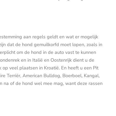
estemming aan regels geldt en wat er mogelijk
t zijn dat de hond gemuilkorfd moet lopen, zoals in
erplicht om de hond in de auto vast te kunnen
ndenrek en in Italië en Oostenrijk dient u de
k op veel plaatsen in Kroatië. En heeft u een Pit
hire Terriër, American Bulldog, Boerboel, Kangal,
dan na of de hond wel mee mag, want deze rassen