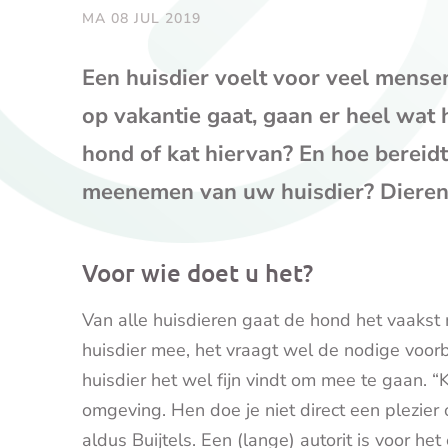
MA 08 JUL 2019
Een huisdier voelt voor veel mensen 
op vakantie gaat, gaan er heel wat
hond of kat hiervan? En hoe bereidt
meenemen van uw huisdier? Dierenar
Voor wie doet u het?
Van alle huisdieren gaat de hond het vaakst 
huisdier mee, het vraagt wel de nodige voorb
huisdier het wel fijn vindt om mee te gaan. “
omgeving. Hen doe je niet direct een plezi
aldus Buijtels. Een (lange) autorit is voor he