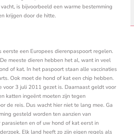
 vacht, is bijvoorbeeld een warme bestemming
 krijgen door de hitte.
s eerste een Europees dierenpaspoort regelen.
r. De meeste dieren hebben het al, want in veel
ond of kat. In het paspoort staan alle vaccinaties
rts. Ook moet de hond of kat een chip hebben.
 voor 3 juli 2011 gezet is. Daarnaast geldt voor
n katten ingeënt moeten zijn tegen
r de reis. Dus wacht hier niet te lang mee. Ga
mming gesteld worden ten aanzien van
 parasieten en of uw hond of kat eerst in
rzoek. Elk land heeft zo zijn eigen regels als