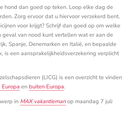
de hond dan goed op teken. Loop elke dag de
orden. Zorg ervoor dat u hiervoor verzekerd bent.
cijnen voor krijgt? Schrijf dan goed op om welke
n geval van nood kunt vertellen wat er aan de
rijk, Spanje, Denemarken en Italië, en bepaalde
k, is een aansprakelijkheidsverzekering verplicht
elschapsdieren (LICG) is een overzicht te vinden
n Europa
en
buiten Europa
.
rwerp in
MAX vakantieman
op maandag 7 juli