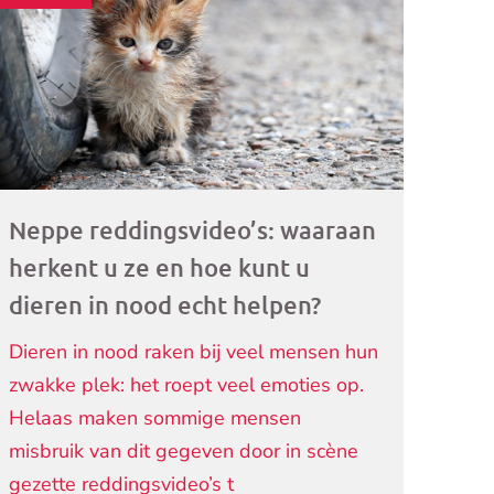
ogramma)
Neppe reddingsvideo’s: waaraan
herkent u ze en hoe kunt u
dieren in nood echt helpen?
Dieren in nood raken bij veel mensen hun
zwakke plek: het roept veel emoties op.
Helaas maken sommige mensen
misbruik van dit gegeven door in scène
gezette reddingsvideo’s t