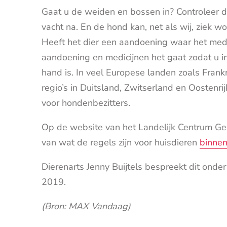
Gaat u de weiden en bossen in? Controleer 
vacht na. En de hond kan, net als wij, ziek w
Heeft het dier een aandoening waar het medi
aandoening en medicijnen het gaat zodat u i
hand is. In veel Europese landen zoals Frank
regio’s in Duitsland, Zwitserland en Oostenrij
voor hondenbezitters.
Op de website van het Landelijk Centrum Gez
van wat de regels zijn voor huisdieren
binne
Dierenarts Jenny Buijtels bespreekt dit onde
2019.
(Bron: MAX Vandaag)