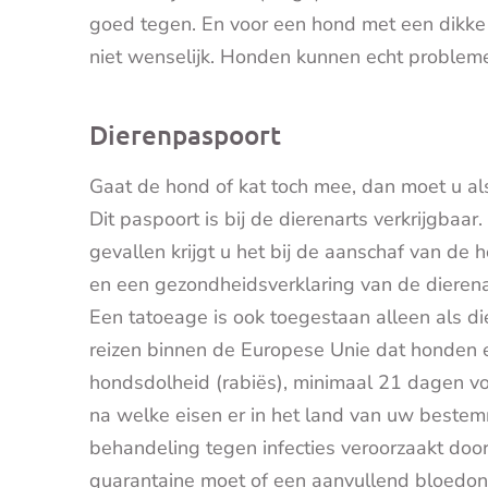
goed tegen. En voor een hond met een dikke
niet wenselijk. Honden kunnen echt problemen
Dierenpaspoort
Gaat de hond of kat toch mee, dan moet u al
Dit paspoort is bij de dierenarts verkrijgbaa
gevallen krijgt u het bij de aanschaf van de h
en een gezondheidsverklaring van de dierena
Een tatoeage is ook toegestaan alleen als die
reizen binnen de Europese Unie dat honden e
hondsdolheid (rabiës), minimaal 21 dagen voo
na welke eisen er in het land van uw beste
behandeling tegen infecties veroorzaakt door
quarantaine moet of een aanvullend bloedonde