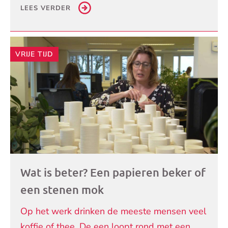
LEES VERDER
VRIJE TIJD
Wat is beter? Een papieren beker of
een stenen mok
Op het werk drinken de meeste mensen veel
koffie of thee. De een loopt rond met een