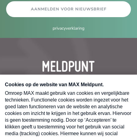
AANMELDEN VOOR NIEUWSBRIEF
privacyverklaring
CONTACT
Volg ons op