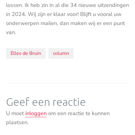
lossen. Ik heb zin in al die 34 nieuwe uitzendingen
in 2024. Wij zijn er klaar voor! Blijft u vooral uw
onderwerpen mailen, dan maken wij er een punt
van.
Onderwerpen:
Elles de Bruin
column
Geef een reactie
U moet
inloggen
om een reactie te kunnen
plaatsen.