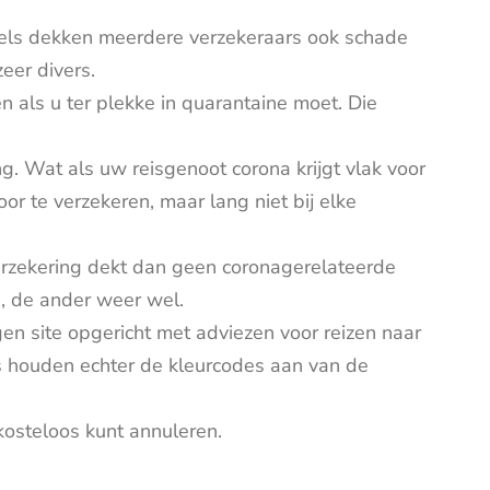
dels dekken meerdere verzekeraars ook schade
eer divers.
n als u ter plekke in quarantaine moet. Die
. Wat als uw reisgenoot corona krijgt vlak voor
or te verzekeren, maar lang niet bij elke
verzekering dekt dan geen coronagerelateerde
s, de ander weer wel.
gen site opgericht met adviezen voor reizen naar
ars houden echter de kleurcodes aan van de
kosteloos kunt annuleren.