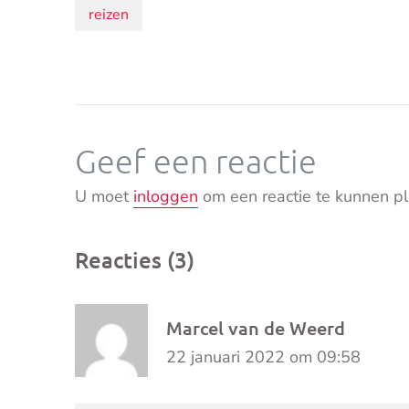
Onderwerpen:
reizen
Geef een reactie
U moet
inloggen
om een reactie te kunnen pl
Reacties (3)
Marcel van de Weerd
22 januari 2022 om 09:58