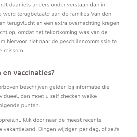
ordt daar iets anders onder verstaan dan in
 werd terugbetaald aan de families Van den
 en terugvlucht en een extra overnachting kregen
recht op, omdat het tekortkoming was van de
om hiervoor niet naar de geschillencommissie te
e reissom.
n en vaccinaties?
erboven beschrijven gelden bij informatie die
dividueel, dan moet u zelf checken welke
volgende punten.
opreis.nl. Klik door naar de meest recente
e vakantieland. Dingen wijzigen per dag, of zelfs