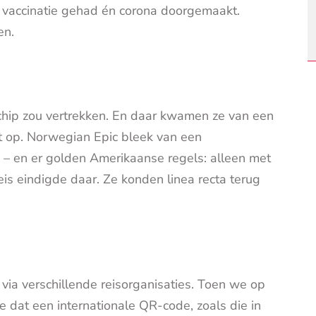
 vaccinatie gehad én corona doorgemaakt.
en.
chip zou vertrekken. En daar kwamen ze van een
et op. Norwegian Epic bleek van een
 – en er golden Amerikaanse regels: alleen met
is eindigde daar. Ze konden linea recta terug
ia verschillende reisorganisaties. Toen we op
e dat een internationale QR-code, zoals die in