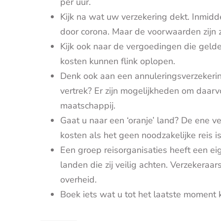
per uur.
Kijk na wat uw verzekering dekt. Inmid
door corona. Maar de voorwaarden zijn z
Kijk ook naar de vergoedingen die gelde
kosten kunnen flink oplopen.
Denk ook aan een annuleringsverzekering
vertrek? Er zijn mogelijkheden om daarvo
maatschappij.
Gaat u naar een ‘oranje’ land? De ene 
kosten als het geen noodzakelijke reis i
Een groep reisorganisaties heeft een ei
landen die zij veilig achten. Verzekera
overheid.
Boek iets wat u tot het laatste moment 