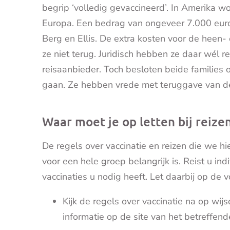
begrip ‘volledig gevaccineerd’. In Amerika w
Europa. Een bedrag van ongeveer 7.000 euro
Berg en Ellis. De extra kosten voor de heen-
ze niet terug. Juridisch hebben ze daar wél 
reisaanbieder. Toch besloten beide families 
gaan. Ze hebben vrede met teruggave van d
Waar moet je op letten bij reize
De regels over vaccinatie en reizen die we hi
voor een hele groep belangrijk is. Reist u in
vaccinaties u nodig heeft. Let daarbij op de 
Kijk de regels over vaccinatie na op wijs
informatie op de site van het betreffend