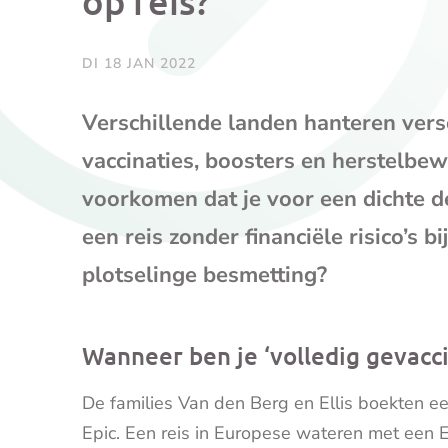
op reis?
DI 18 JAN 2022
Verschillende landen hanteren versc
vaccinaties, boosters en herstelbew
voorkomen dat je voor een dichte d
een reis zonder financiële risico’s b
plotselinge besmetting?
Wanneer ben je ‘volledig gevacc
De families Van den Berg en Ellis boekten 
Epic. Een reis in Europese wateren met een 