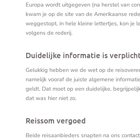
Europa wordt uitgegeven (na herstel van coron
kwam je op de site van de Amerikaanse rederi
weggestopt, in hele kleine lettertjes, kon je
volgens de rederij.
Duidelijke informatie is verplich
Gelukkig hebben we de wet op de reisovereen
namelijk vooraf de juiste algemene informatie
geldt. Dat moet op een duidelijke, begrijpel
dat was hier niet zo.
Reissom vergoed
Beide reisaanbieders snapten na ons contact 