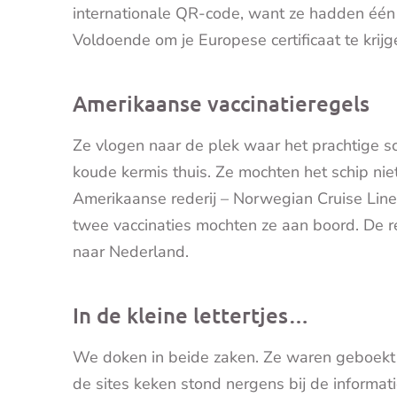
internationale QR-code, want ze hadden één
Voldoende om je Europese certificaat te krijg
Amerikaanse vaccinatieregels
Ze vlogen naar de plek waar het prachtige s
koude kermis thuis. Ze mochten het schip ni
Amerikaanse rederij – Norwegian Cruise Line
twee vaccinaties mochten ze aan boord. De re
naar Nederland.
In de kleine lettertjes…
We doken in beide zaken. Ze waren geboekt v
de sites keken stond nergens bij de informati