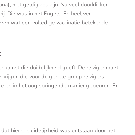
a), niet geldig zou zijn. Na veel doorklikken
j. Die was in het Engels. En heel ver
 lezen wat een volledige vaccinatie betekende
t
komst die duidelijkheid geeft. De reiziger moet
 krijgen die voor de gehele groep reizigers
ijke en in het oog springende manier gebeuren. En
dat hier onduidelijkheid was ontstaan door het