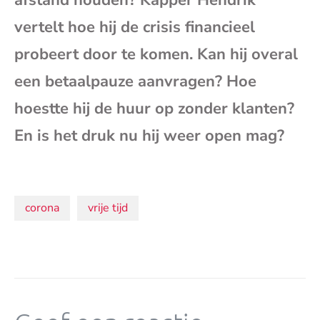
afstand houden? Kapper Hendrik
mai
vertelt hoe hij de crisis financieel
probeert door te komen. Kan hij overal
een betaalpauze aanvragen? Hoe
hoestte hij de huur op zonder klanten?
En is het druk nu hij weer open mag?
Onderwerpen:
corona
vrije tijd