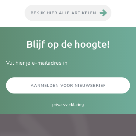
BEKIJK HIER ALLE ARTIKELEN
Je
Blijf op de hoogte!
e-
ma
AANMELDEN VOOR NIEUWSBRIEF
privacyverklaring