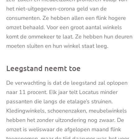
het niet-uitgegeven-corona geld van de
consumenten. Ze hebben allen een flink hogere
omzet behaald. Voor een groot aantal winkels
komt de ommekeer te laat. Ze hebben hun deuren
moeten sluiten en hun winkel staat leeg.
Leegstand neemt toe
De verwachting is dat de leegstand zal oplopen
naar 11 procent. Elk jaar telt Locatus minder
passanten die langs de etalage’s struinen.
Kledingwinkels, schoenenzaken, meubelwinkels
hebben het zonder uitzondering nog zwaar. De
omzet is weliswaar de afgelopen maand flink
toegenomen, maar de tijd daarvoor was het voor