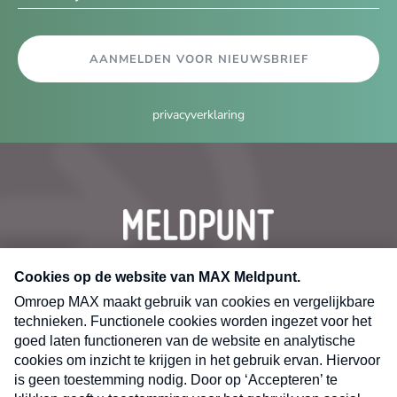
AANMELDEN VOOR NIEUWSBRIEF
privacyverklaring
CONTACT
Volg ons op