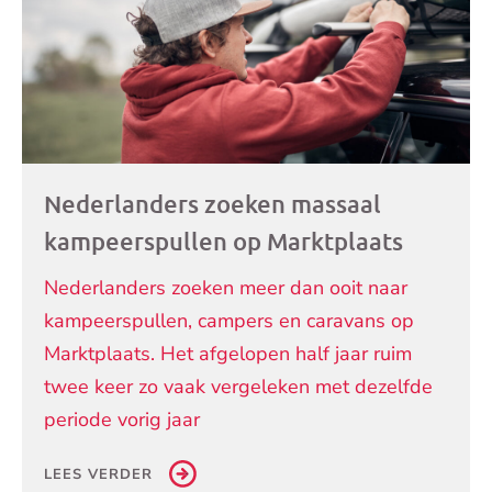
Nederlanders zoeken massaal
kampeerspullen op Marktplaats
Nederlanders zoeken meer dan ooit naar
kampeerspullen, campers en caravans op
Marktplaats. Het afgelopen half jaar ruim
twee keer zo vaak vergeleken met dezelfde
periode vorig jaar
LEES VERDER