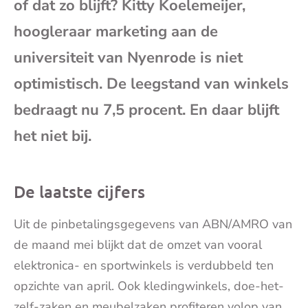
of dat zo blijft? Kitty Koelemeijer,
mai
hoogleraar marketing aan de
universiteit van Nyenrode is niet
optimistisch. De leegstand van winkels
bedraagt nu 7,5 procent. En daar blijft
het niet bij.
De laatste cijfers
Uit de pinbetalingsgegevens van ABN/AMRO van
de maand mei blijkt dat de omzet van vooral
elektronica- en sportwinkels is verdubbeld ten
opzichte van april. Ook kledingwinkels, doe-het-
zelf-zaken en meubelzaken profiteren volop van