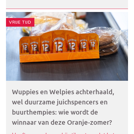
VRIJE TIJD
Wuppies en Welpies achterhaald,
wel duurzame juichspencers en
buurthempies: wie wordt de
winnaar van deze Oranje-zomer?