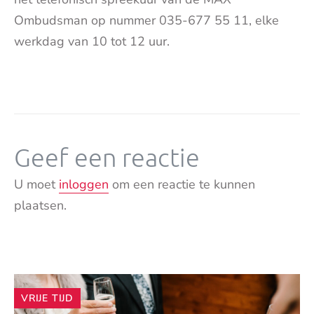
Ombudsman op nummer 035-677 55 11, elke
werkdag van 10 tot 12 uur.
Geef een reactie
U moet
inloggen
om een reactie te kunnen
plaatsen.
Andere
VRIJE TIJD