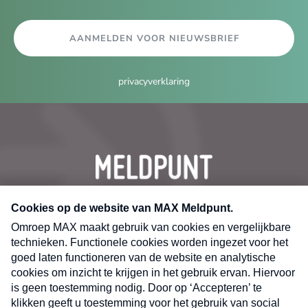
AANMELDEN VOOR NIEUWSBRIEF
privacyverklaring
CONTACT
Volg ons op