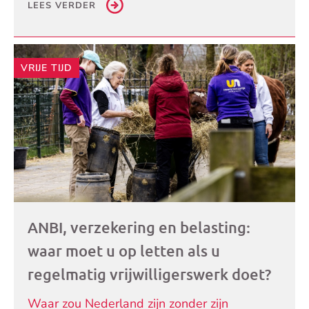
LEES VERDER
VRIJE TIJD
ANBI, verzekering en belasting:
waar moet u op letten als u
regelmatig vrijwilligerswerk doet?
Waar zou Nederland zijn zonder zijn