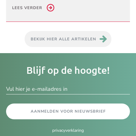
LEES VERDER
BEKIJK HIER ALLE ARTIKELEN
Je
Blijf op de hoogte!
e-
ma
AANMELDEN VOOR NIEUWSBRIEF
privacyverklaring