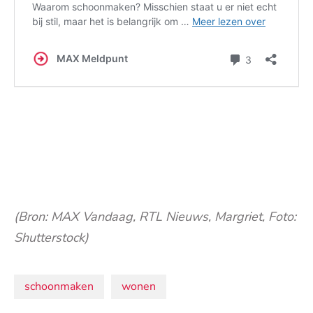
(Bron: MAX Vandaag, RTL Nieuws, Margriet, Foto:
Shutterstock)
Onderwerpen:
schoonmaken
wonen