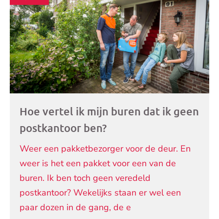
Hoe vertel ik mijn buren dat ik geen
postkantoor ben?
Weer een pakketbezorger voor de deur. En
weer is het een pakket voor een van de
buren. Ik ben toch geen veredeld
postkantoor? Wekelijks staan er wel een
paar dozen in de gang, de e