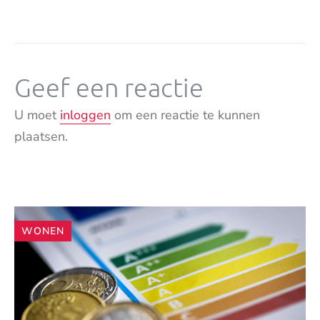
Geef een reactie
U moet
inloggen
om een reactie te kunnen
plaatsen.
Andere
WONEN
artikelen