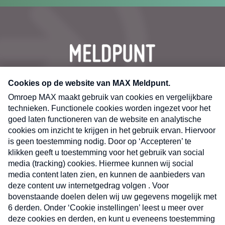
CONTACT
Volg ons op
Nieuwsbrief
X