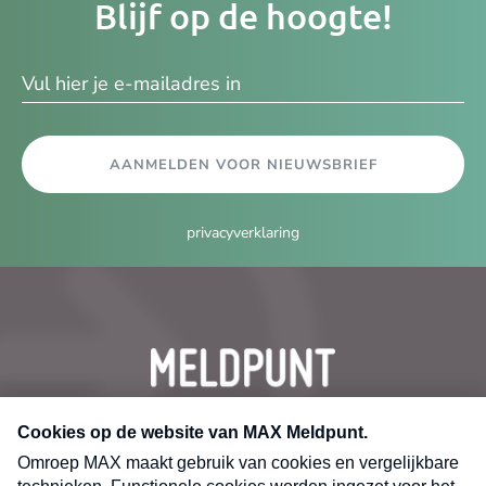
Blijf op de hoogte!
e-
ma
AANMELDEN VOOR NIEUWSBRIEF
privacyverklaring
CONTACT