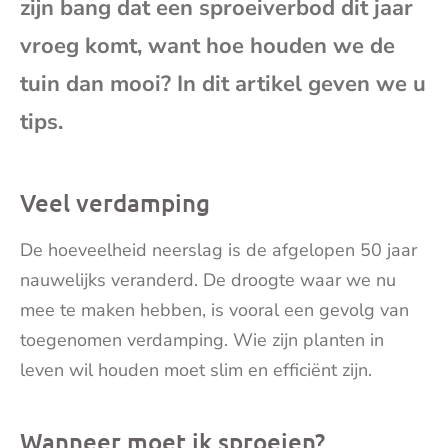
zijn bang dat een sproeiverbod dit jaar
mai
vroeg komt, want hoe houden we de
tuin dan mooi? In dit artikel geven we u
tips.
Veel verdamping
De hoeveelheid neerslag is de afgelopen 50 jaar
nauwelijks veranderd. De droogte waar we nu
mee te maken hebben, is vooral een gevolg van
toegenomen verdamping. Wie zijn planten in
leven wil houden moet slim en efficiënt zijn.
Wanneer moet ik sproeien?