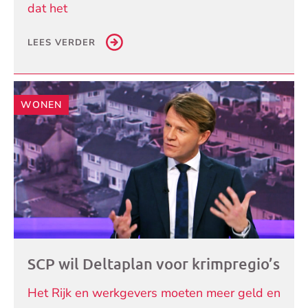
dat het
LEES VERDER
WONEN
SCP wil Deltaplan voor krimpregio’s
Het Rijk en werkgevers moeten meer geld en