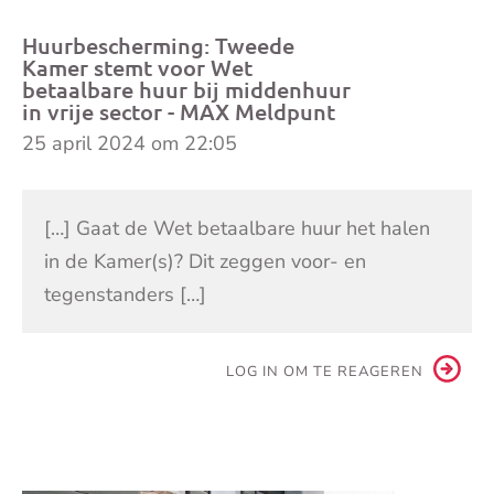
Huurbescherming: Tweede
Kamer stemt voor Wet
betaalbare huur bij middenhuur
in vrije sector - MAX Meldpunt
25 april 2024 om 22:05
[…] Gaat de Wet betaalbare huur het halen
in de Kamer(s)? Dit zeggen voor- en
tegenstanders […]
LOG IN OM TE REAGEREN