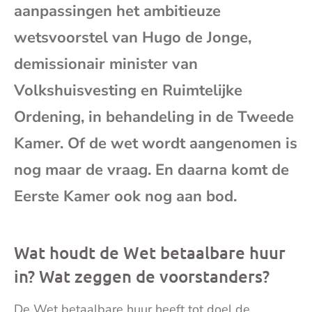
aanpassingen het ambitieuze
mai
wetsvoorstel van Hugo de Jonge,
demissionair minister van
Volkshuisvesting en Ruimtelijke
Ordening, in behandeling in de Tweede
Kamer. Of de wet wordt aangenomen is
nog maar de vraag. En daarna komt de
Eerste Kamer ook nog aan bod.
Wat houdt de Wet betaalbare huur
in? Wat zeggen de voorstanders?
De Wet betaalbare huur heeft tot doel de