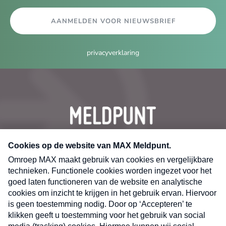
AANMELDEN VOOR NIEUWSBRIEF
privacyverklaring
CONTACT
Volg ons op