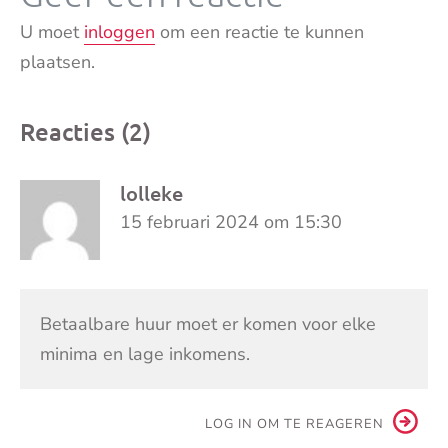
U moet
inloggen
om een reactie te kunnen
plaatsen.
Reacties (2)
lolleke
15 februari 2024 om 15:30
Betaalbare huur moet er komen voor elke
minima en lage inkomens.
LOG IN OM TE REAGEREN