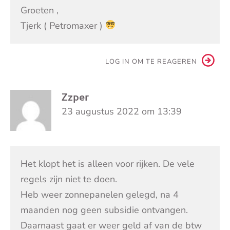
Groeten ,
Tjerk ( Petromaxer )
LOG IN OM TE REAGEREN
Zzper
23 augustus 2022 om 13:39
Het klopt het is alleen voor rijken. De vele
regels zijn niet te doen.
Heb weer zonnepanelen gelegd, na 4
maanden nog geen subsidie ontvangen.
Daarnaast gaat er weer geld af van de btw