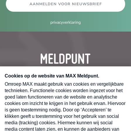
AANMELDEN VOOR NIEUWSBRIEF
privacyverklaring
CONTACT
Volg ons op