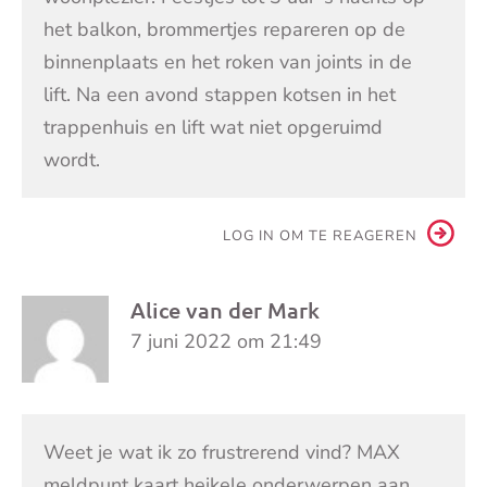
het balkon, brommertjes repareren op de
binnenplaats en het roken van joints in de
lift. Na een avond stappen kotsen in het
trappenhuis en lift wat niet opgeruimd
wordt.
LOG IN OM TE REAGEREN
Alice van der Mark
7 juni 2022 om 21:49
Weet je wat ik zo frustrerend vind? MAX
meldpunt kaart heikele onderwerpen aan