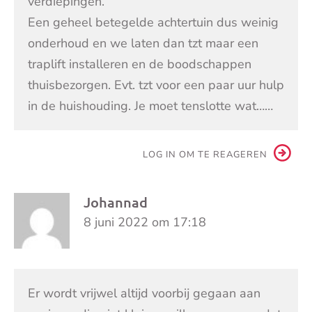
verdiepingen.
Een geheel betegelde achtertuin dus weinig
onderhoud en we laten dan tzt maar een
traplift installeren en de boodschappen
thuisbezorgen. Evt. tzt voor een paar uur hulp
in de huishouding. Je moet tenslotte wat……
LOG IN OM TE REAGEREN
Johannad
8 juni 2022 om 17:18
Er wordt vrijwel altijd voorbij gegaan aan