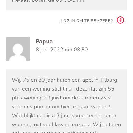
Helaas, boven de 65… Bluhhhr
LOG IN OM TE REAGEREN
Papua
8 juni 2022 om 08:50
Wij, 75 en 80 jaar huren een app. in Tilburg
van een woning stichting ! deze flat zijn 55
plus woningen ! juist om deze reden was
voor ons primair om hier te gaan wonen !
Wat blijkt na circa 3 jaar komen er jongeren
wonen , met veel lawaai enz.enz. Wij betalen