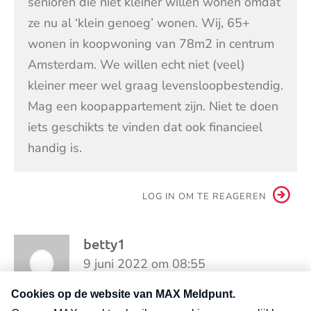
senioren die niet kleiner willen wonen omdat
ze nu al ‘klein genoeg’ wonen. Wij, 65+
wonen in koopwoning van 78m2 in centrum
Amsterdam. We willen echt niet (veel)
kleiner meer wel graag levensloopbestendig.
Mag een koopappartement zijn. Niet te doen
iets geschikts te vinden dat ook financieel
handig is.
LOG IN OM TE REAGEREN
betty1
9 juni 2022 om 08:55