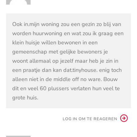
Ook in.mijn woning zou een gezin zo blij van
worden huurwoning en wat zou ik graag een
klein huisje willen bewonen in een
gemeenschap met gelijke bewoners je
woont allemaal op jezelf maar heb je zin in
een praatje dan kan dat.tinyhouse. enig toch
alleen niet in de middle off no ware. Bouw
dit en veel 60 plussers verlaten hun veel te
grote huis.
LOG IN OM TE REAGEREN