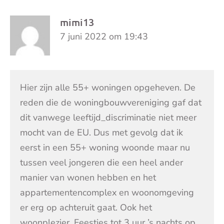
mimi13
7 juni 2022 om 19:43
Hier zijn alle 55+ woningen opgeheven. De
reden die de woningbouwvereniging gaf dat
dit vanwege leeftijd_discriminatie niet meer
mocht van de EU. Dus met gevolg dat ik
eerst in een 55+ woning woonde maar nu
tussen veel jongeren die een heel ander
manier van wonen hebben en het
appartementencomplex en woonomgeving
er erg op achteruit gaat. Ook het
woonplezier. Feestjes tot 3 uur ’s nachts op