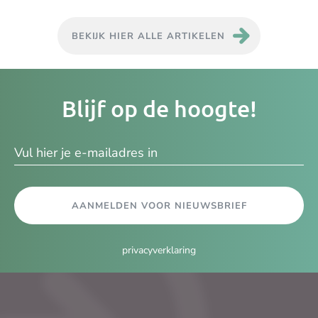
BEKIJK HIER ALLE ARTIKELEN
Je
Blijf op de hoogte!
e-
ma
AANMELDEN VOOR NIEUWSBRIEF
privacyverklaring