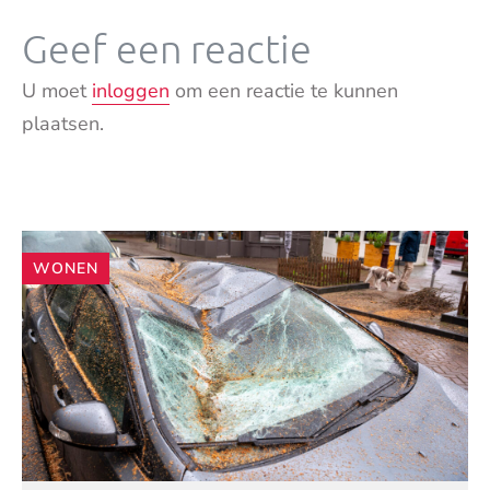
Geef een reactie
U moet
inloggen
om een reactie te kunnen
plaatsen.
Andere
WONEN
artikelen