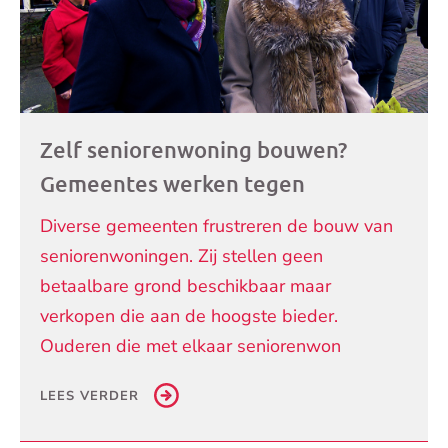
Zelf seniorenwoning bouwen?
Gemeentes werken tegen
Diverse gemeenten frustreren de bouw van
seniorenwoningen. Zij stellen geen
betaalbare grond beschikbaar maar
verkopen die aan de hoogste bieder.
Ouderen die met elkaar seniorenwon
LEES VERDER