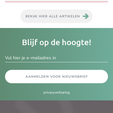
BEKIJK HIER ALLE ARTIKELEN
Je
Blijf op de hoogte!
e-
ma
AANMELDEN VOOR NIEUWSBRIEF
privacyverklaring