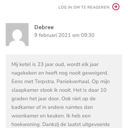
LOG IN OM TE REAGEREN
Debree
9 februari 2021 om 09:30
Mij ketel is 23 jaar oud, wordt elk jaar
nagekeken en heeft nog nooit geweigerd.
Eens met Terpstra. Paniekverhaal. Op mijn
slaapkamer stook ik nooit. Het is daar 10
graden het jaar door. Ook niet op de
badkamer of in andere ruimtes dan
woonkamer en keuken. Ik heb een
hoekwoning. Dankzij de laatst uitgevoerde