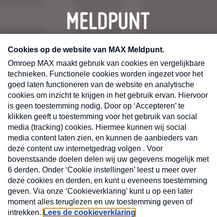
CONTACT
Volg ons op
Nieuwsbrief
X
Neem hier een gratis abonnement op de MAX
Consumenten nieuwsbrief. Elke maandag en