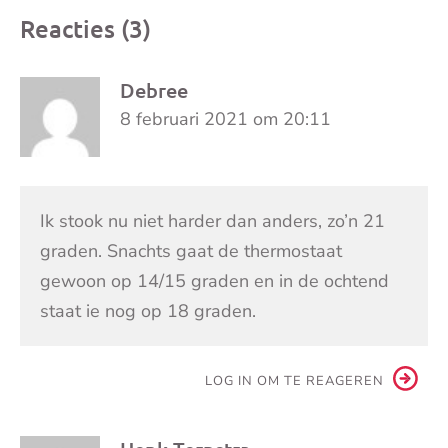
Reacties (3)
Debree
8 februari 2021 om 20:11
Ik stook nu niet harder dan anders, zo’n 21
graden. Snachts gaat de thermostaat
gewoon op 14/15 graden en in de ochtend
staat ie nog op 18 graden.
LOG IN OM TE REAGEREN