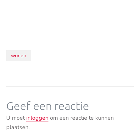
Onderwerpen:
wonen
Geef een reactie
U moet
inloggen
om een reactie te kunnen
plaatsen.