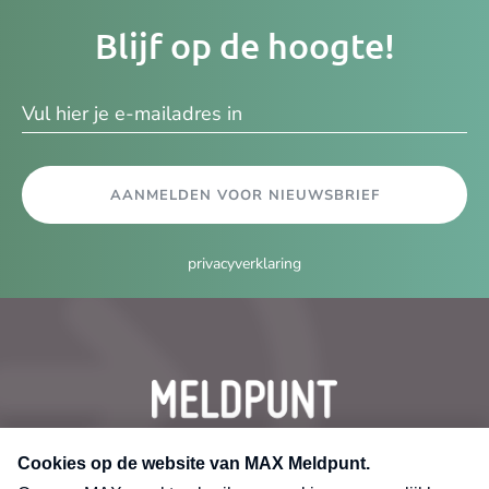
Je
Blijf op de hoogte!
e-
ma
AANMELDEN VOOR NIEUWSBRIEF
privacyverklaring