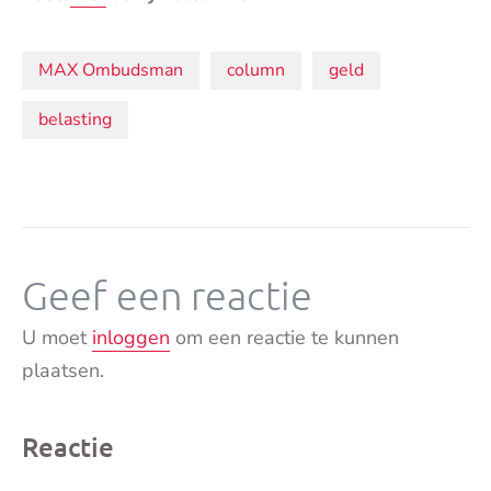
Onderwerpen:
MAX Ombudsman
column
geld
belasting
Geef een reactie
U moet
inloggen
om een reactie te kunnen
plaatsen.
Reactie