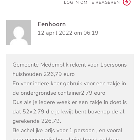
LOG IN OM TE REAGEREN
Eenhoorn
12 april 2022 om 06:19
Gemeente Medemblik rekent voor 1persoons
huishouden 226,79 euro
En voor iedere keer gebruik voor een zakje in
de ondergrondse container2,79 euro
Dus als je iedere week er een zakje in doet is
dat 52×2,79 die je kwijt bent bovenop de al
gerekende 226,79.
Belachelijke prijs voor 1 persoon , en vooral
voor mensen die het al niet breed hebben.