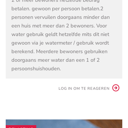
betalen. gewoon per persoon betalen.2
personen vervuilen doorgaans minder dan
een huis met meer dan 2 bewoners. Voor
water gebruik geldt hetzelfde mits dit niet
gewoon via je watermeter / gebruik wordt
berekend. Meerdere bewoners gebruiken
doorgaans meer water dan een 1 of 2
persoonshuishouden.
LOG IN OM TE REAGEREN
Andere