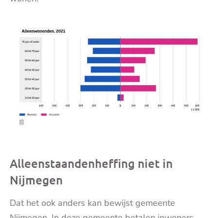
Alleenstaandenheffing niet in
Nijmegen
Dat het ook anders kan bewijst gemeente
Nijmegen. In deze gemeente betalen inwoners