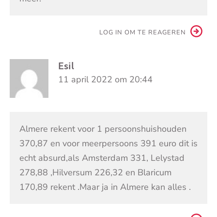
LOG IN OM TE REAGEREN
Esil
11 april 2022 om 20:44
Almere rekent voor 1 persoonshuishouden
370,87 en voor meerpersoons 391 euro dit is
echt absurd,als Amsterdam 331, Lelystad
278,88 ,Hilversum 226,32 en Blaricum
170,89 rekent .Maar ja in Almere kan alles .